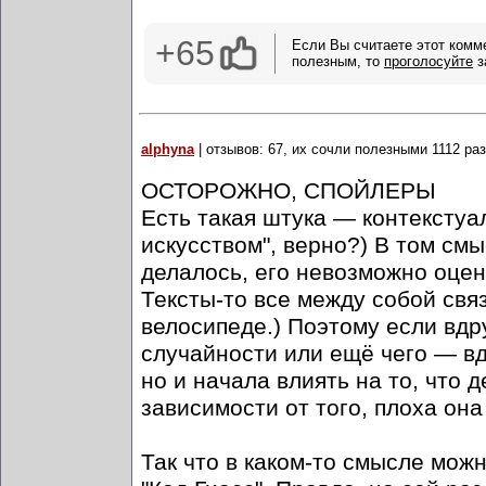
+65
Если Вы считаете этот комм
полезным, то
проголосуйте
з
alphyna
| отзывов: 67, их сочли полезными 1112 раз
ОСТОРОЖНО, СПОЙЛЕРЫ
Есть такая штука — контекстуа
искусством", верно?) В том см
делалось, его невозможно оцен
Тексты-то все между собой связ
велосипеде.) Поэтому если вдру
случайности или ещё чего — вд
но и начала влиять на то, что
зависимости от того, плоха он
Так что в каком-то смысле можн