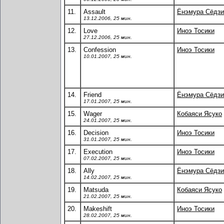
11.
Assault
Ёнэмура Сёдзи
13.12.2006, 25 мин.
12.
Love
Иноэ Тосики
27.12.2006, 25 мин.
13.
Confession
Иноэ Тосики
10.01.2007, 25 мин.
14.
Friend
Ёнэмура Сёдзи
17.01.2007, 25 мин.
15.
Wager
Кобаяси Ясуко
24.01.2007, 25 мин.
16.
Decision
Иноэ Тосики
31.01.2007, 25 мин.
17.
Execution
Иноэ Тосики
07.02.2007, 25 мин.
18.
Ally
Ёнэмура Сёдзи
14.02.2007, 25 мин.
19.
Matsuda
Кобаяси Ясуко
21.02.2007, 25 мин.
20.
Makeshift
Иноэ Тосики
28.02.2007, 25 мин.