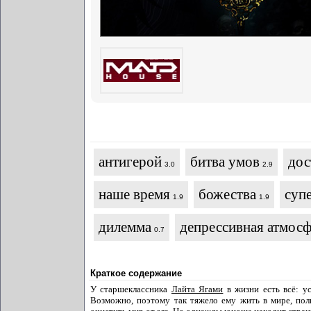
антигерой
битва умов
дос
3.0
2.9
наше время
божества
суп
1.9
1.9
дилемма
депрессивная атмос
0.7
Краткое содержание
У старшеклассника
Лайта Ягами
в жизни есть всё: ус
Возможно, поэтому так тяжело ему жить в мире, пол