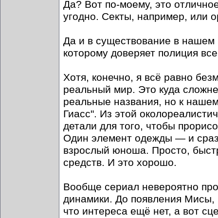
Да? Вот по-моему, это отлично
угодно. Секты, например, или о
Да и в существование в нашем м
которому доверяет полиция все
Хотя, конечно, я всё равно без
реальный мир. Это куда сложне
реальные названия, но к нашем
Гиасс". Из этой околореалисти
детали для того, чтобы прорис
Один элемент одежды — и сразу
взрослый юноша. Просто, быст
средств. И это хорошо.
Вообще сериал невероятно прог
динамики. До появления Мисы, 
что интереса ещё нет, а вот с