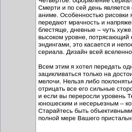
Четвертое: оформление сериала
Смерти и по сей день является
аниме. Особенностью рисовки 
передают мрачность и напряже
блестяще, дневные – чуть хуж
высоком уровне, потрясающий с
эндингами, это касается и неп
сериала. Дизайн всей вселенн
Всем этим я хотел передать од
зацикливаться только на досто
мелочи. Нельзя либо поклонятьс
отрицать все его сильные сторо
и если вы переросли уровень Т
юношеским и несерьезным – ко
Старайтесь быть объективными 
полной мере Вашего пристальн