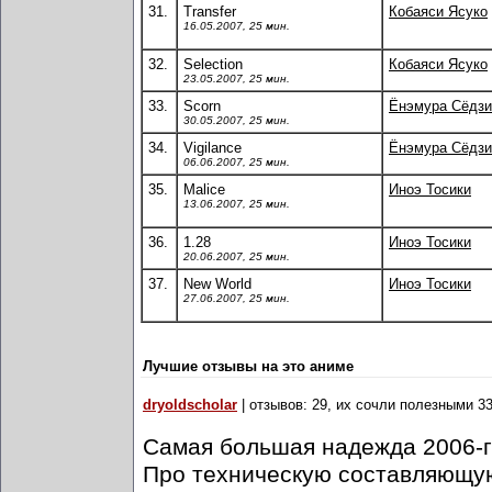
31.
Transfer
Кобаяси Ясуко
16.05.2007, 25 мин.
32.
Selection
Кобаяси Ясуко
23.05.2007, 25 мин.
33.
Scorn
Ёнэмура Сёдзи
30.05.2007, 25 мин.
34.
Vigilance
Ёнэмура Сёдзи
06.06.2007, 25 мин.
35.
Malice
Иноэ Тосики
13.06.2007, 25 мин.
36.
1.28
Иноэ Тосики
20.06.2007, 25 мин.
37.
New World
Иноэ Тосики
27.06.2007, 25 мин.
Лучшие отзывы на это аниме
dryoldscholar
| отзывов: 29, их сочли полезными 33
Самая большая надежда 2006-го
Про техническую составляющую 