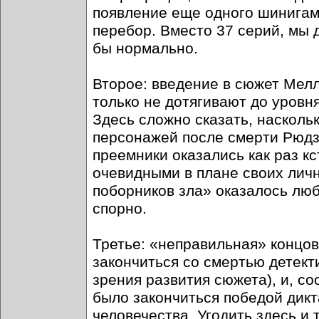
появление еще одного шинигами
перебор. Вместо 37 серий, мы 
бы нормально.
Второе: введение в сюжет Мелл
только не дотягивают до уровн
Здесь сложно сказать, насколь
персонажей после смерти Рюдз
преемники оказались как раз кс
очевидными в плане своих личн
поборников зла» оказалось люб
спорно.
Третье: «неправильная» концов
закончиться со смертью детект
зрения развития сюжета), и, со
было закончиться победой дик
человечества. Угодить здесь и