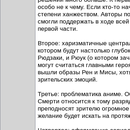
особо не к чему. Если кто-то н
степени ханжеством. Авторы по
смогли поддержать в ходе всей
первой части.
Второе: харизматичные центра
котором будут настолько глубо
Рюдзаки, и Рюук (о котором за
могут считаться главными геро
вышли образы Рен и Мисы, хотя
зрительских эмоций.
Третье: проблематика аниме. О
Смерти относится к тому разря
преподносят зрителю огромное 
желание будет искать на протя