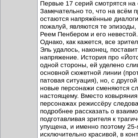
Первые 17 серий смотрятся на
Замечательно то, что на всём
остаются напряжённые диалоги
пожалуй, являются те эпизоды,
Реем Пенбером и его невестой.
Однако, как кажется, все зрите
Эль удалось, наконец, постави
напряжение. История про «Йотс
одной стороны, ей уделено сли
основной сюжетной линии (прот
патовая ситуация), но, с друго
новые персонажи сменяются сл
настоящему. Вместо ковыряния
персонажах режиссёру следова
подробнее рассказать о взаим
подготавливая зрителя к траги
упущена, и именно поэтому 25-
исключительно красивой, в конт