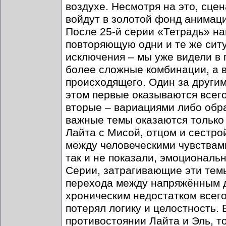
воздухе. Несмотря на это, сце
войдут в золотой фонд анимац
После 25-й серии «Тетрадь» н
повторяющую одни и те же ситу
исключения – мы уже видели в 
более сложные комбинации, а 
происходящего. Один за другим
этом первые оказываются всег
вторые – вариациями либо обр
важные темы оказаются только 
Лайта с Мисой, отцом и сестро
между человеческими чувствами
так и не показали, эмоционал
Серии, затрагивающие эти темы
перехода между напряжённым д
хроническим недостатком всего
потерял логику и целостность.
противостоянии Лайта и Эль, т