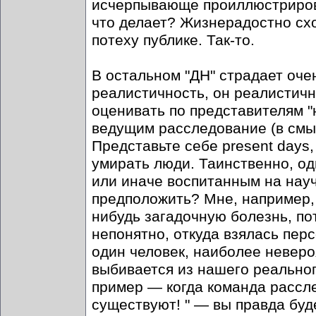
исчерпывающе проиллюстриров
что делает? Жизнерадостно схо
потеху публике. Так-то.
В остальном "ДН" страдает оче
реалистичность, он реалистичн
оценивать по представителям "
ведущим расследование (в смыс
Представьте себе present days,
умирать люди. Таинственно, од
или иначе воспитанным на нау
предположить? Мне, например, 
нибудь загадочную болезнь, по
непонятно, откуда взялась пер
один человек, наиболее неверо
выбивается из нашего реальног
пример — когда команда рассле
существуют! " — вы правда буд