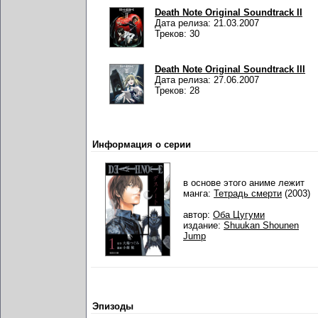
Death Note Original Soundtrack II
Дата релиза: 21.03.2007
Треков: 30
Death Note Original Soundtrack III
Дата релиза: 27.06.2007
Треков: 28
Информация о серии
в основе этого аниме лежит
манга:
Тетрадь смерти
(2003)
автор:
Оба Цугуми
издание:
Shuukan Shounen
Jump
Эпизоды