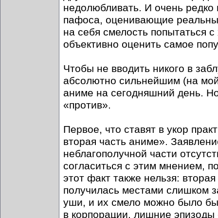
недолюбливать. И очень редко 
пафоса, оценивающие реальные
на себя смелость попытаться с
объективно оценить самое попу
Чтобы не вводить никого в заб
абсолютно сильнейшим (на мой
аниме на сегодняшний день. Но 
«против».
Первое, что ставят в укор прак
вторая часть аниме». Заявление
неблагополучной части отсутс
согласиться с этим мнением, п
этот факт также нельзя: вторая
получилась местами слишком з
уши, и их смело можно было бы
в корпорации, лишние эпизоды