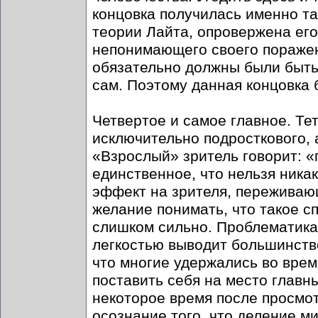
концовка получилась именно та
теории Лайта, опровержена его
непонимающего своего поражен
обязательно должны были быть 
сам. Поэтому данная концовка 
Четвертое и самое главное. Т
исключительно подросткового, 
«Взрослый» зритель говорит: «п
единственное, что нельзя ника
эффект на зрителя, переживаю
желание понимать, что такое с
слишком сильно. Проблематика
легкостью выводит большинств
что многие удержались во врем
поставить себя на место главны
некоторое время после просмот
осознание того, что деление м