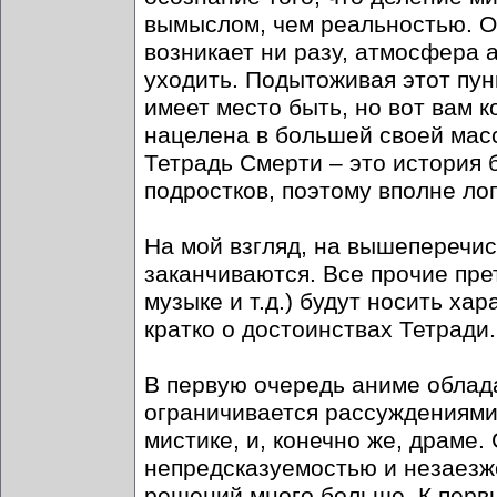
вымыслом, чем реальностью. О
возникает ни разу, атмосфера 
уходить. Подытоживая этот пун
имеет место быть, но вот вам 
нацелена в большей своей масс
Тетрадь Смерти – это история
подростков, поэтому вполне ло
На мой взгляд, на вышеперечи
заканчиваются. Все прочие пре
музыке и т.д.) будут носить ха
кратко о достоинствах Тетради.
В первую очередь аниме облад
ограничивается рассуждениями о
мистике, и, конечно же, драме
непредсказуемостью и незаезж
решений много больше. К первы