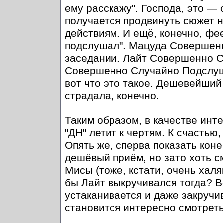
ему расскажу". Господа, это — 
получается продвинуть сюжет н
действиям. И ещё, конечно, ф
подслушал". Мацуда Совершенн
заседании. Лайт Совершенно С
Совершенно Случайно Подслуша
вот что это такое. Дешевейший
страдала, конечно.
Таким образом, в качестве инт
"ДН" летит к чертям. К счасть
Опять же, сперва показать коне
дешёвый приём, но зато хоть с
Мисы (тоже, кстати, очень халя
бы Лайт выкручивался тогда? В
устаканивается и даже закруч
становится интересно смотреть