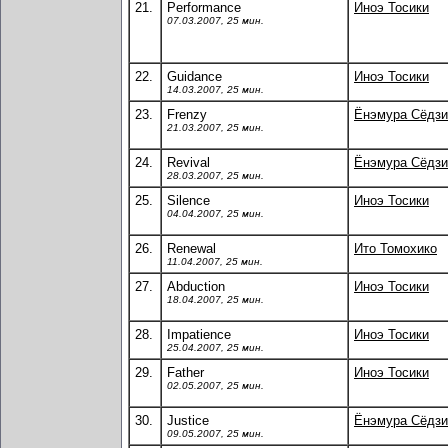
21.
Performance
Иноэ Тосики
07.03.2007, 25 мин.
22.
Guidance
Иноэ Тосики
14.03.2007, 25 мин.
23.
Frenzy
Ёнэмура Сёдзи
21.03.2007, 25 мин.
24.
Revival
Ёнэмура Сёдзи
28.03.2007, 25 мин.
25.
Silence
Иноэ Тосики
04.04.2007, 25 мин.
26.
Renewal
Ито Томохико
11.04.2007, 25 мин.
27.
Abduction
Иноэ Тосики
18.04.2007, 25 мин.
28.
Impatience
Иноэ Тосики
25.04.2007, 25 мин.
29.
Father
Иноэ Тосики
02.05.2007, 25 мин.
30.
Justice
Ёнэмура Сёдзи
09.05.2007, 25 мин.