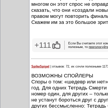
многом он этот спрос не оправд
сказать, что они «создали новы
правом могут повторить финал
Скажем им за это большое зрит
+111
Если Вы считаете этот ко
полезным, то
проголосуйт
SpikeSpigel
| отзывов: 72, их сочли полезными 117
ВОЗМОЖНЫ СПОЙЛЕРЫ
Споры о том: «шедевр или нет» 
год. Для одних Тетрадь Смерт
номер один, для других – толь
не устанут бороться друг с дру
других бессмысленно: Тетрадь С