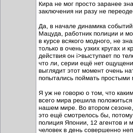
Кира не мог просто заранее зна
заключения ни разу не переоде
Да, в начале динамика событий
Мацуда, работник полиции и мо
в курсе всякого модного, не зн
только в очень узких кругах и 
действия он i>выступает по теле
что ли, серии ещё нет ощущен
выглядит этот момент очень нат
попытались поймать простыми 
Я уж не говорю о том, что каки
всего мира решила положиться 
нашем мире. Во втором сезоне,
это ещё смотрелось бы, потому 
полиция Японии, 12 агентов и 
человек в день совершенно не