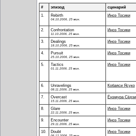
#
эпизод
сценарий
1.
Rebirth
Иноэ Тосики
04.10.2006, 25 мин.
2.
Confrontation
Иноэ Тосики
11.10.2006, 25 мин.
3.
Dealings
Иноэ Тосики
18.10.2006, 25 мин.
4.
Pursuit
Иноэ Тосики
25.10.2006, 25 мин.
5.
Tactics
Иноэ Тосики
01.11.2006, 25 мин.
6.
Unravelings
Кобаяси Ясуко
08.11.2006, 25 мин.
7.
Overcast
Ёнэмура Сёдзи
15.11.2006, 25 мин.
8.
Glare
Иноэ Тосики
22.11.2006, 25 мин.
9.
Encounter
Иноэ Тосики
29.11.2006, 25 мин.
10.
Doubt
Иноэ Тосики
06.12.2006, 25 мин.