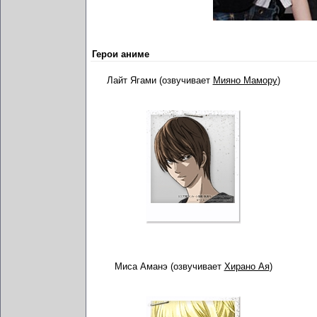
Герои аниме
Лайт Ягами (озвучивает
Мияно Мамору
)
Миса Аманэ (озвучивает
Хирано Ая
)