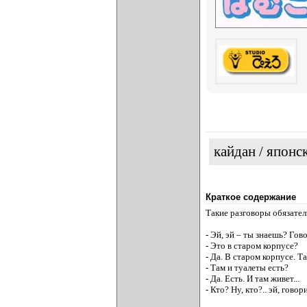
кайдан / японс
Краткое содержание
Такие разговоры обязате
- Эй, эй – ты знаешь? Гов
- Это в старом корпусе?
- Да. В старом корпусе. Та
- Там и туалеты есть?
- Да. Есть. И там живет...
- Кто? Ну, кто?.. эй, гово