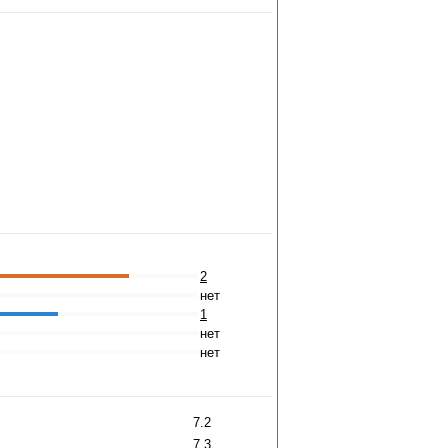
2
нет
1
нет
нет
7.2
7.3