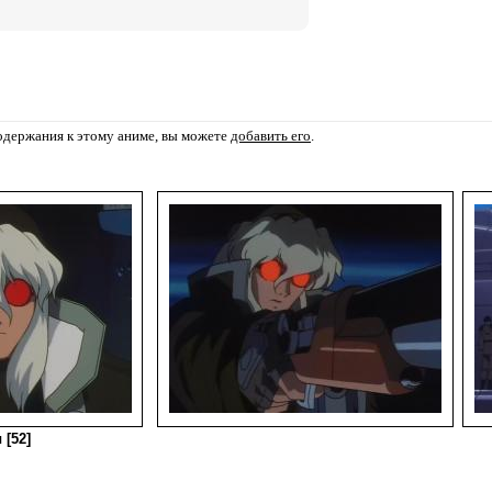
содержания к этому аниме, вы можете
добавить его
.
 [52]