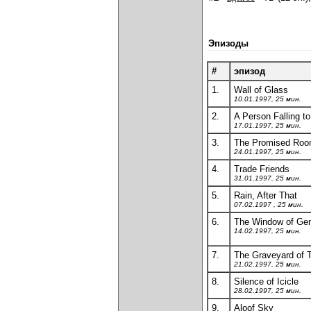
Эпизоды
#
эпизод
1.
Wall of Glass
10.01.1997, 25 мин.
2.
A Person Falling t
17.01.1997, 25 мин.
3.
The Promised Ro
24.01.1997, 25 мин.
4.
Trade Friends
31.01.1997, 25 мин.
5.
Rain, After That
07.02.1997 , 25 мин.
6.
The Window of Ge
14.02.1997, 25 мин.
7.
The Graveyard of 
21.02.1997, 25 мин.
8.
Silence of Icicle
28.02.1997, 25 мин.
9.
Aloof Sky