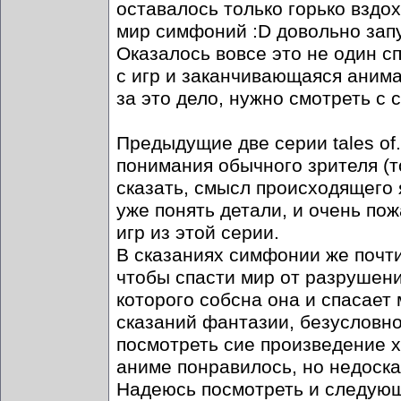
оставалось только горько вздохну
мир симфоний :D довольно запу
Оказалось вовсе это не один с
с игр и заканчивающаяся анима
за это дело, нужно смотреть с 
Предыдущие две серии tales of.
понимания обычного зрителя (то
сказать, смысл происходящего 
уже понять детали, и очень по
игр из этой серии.
В сказаниях симфонии же почти
чтобы спасти мир от разрушен
которого собсна она и спасает 
сказаний фантазии, безусловно
посмотреть сие произведение х
аниме понравилось, но недосказ
Надеюсь посмотреть и следующи