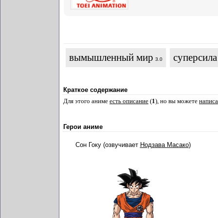
вымышленный мир
суперсила
3.0
Краткое содержание
Для этого аниме
есть описание
(
1
), но вы можете
написа
Герои аниме
Сон Гоку (озвучивает
Нодзава Масако
)