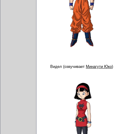
Видел (озвучивает
Минагути Юко
)