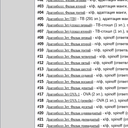
Драгонболл: Фильм первый
#03
- к/ф, адаптация манги,
Драгонболл: Фильм второй
#04
- к/ф, адаптация манги,
Драгонболл: Фильм третий
#05
- ТВ (291 эп.), адаптация ман
Драгонболл Зет [ТВ]
#06
- ТВ-спэшл (1 эп.), 
Драгонболл Зет (спэшл первый)
#07
- ТВ-спэшл (1 эп.), 
Драгонболл Зет (спэшл второй)
#08
- к/ф, spinoff (отве
Драгонболл Зет: Фильм первый
#09
- п/ф, spinoff (отве
Драгонболл Зет: Фильм второй
#10
- п/ф, spinoff (ответ
Драгонболл Зет: Фильм третий
#11
- к/ф, spinoff (от
Драгонболл Зет: Фильм четвертый
#12
- к/ф, spinoff (ответ
Драгонболл Зет: Фильм пятый
#13
- к/ф, spinoff (отве
Драгонболл Зет: Фильм шестой
#14
- к/ф, spinoff (отв
Драгонболл Зет: Фильм седьмой
#15
- п/ф, spinoff (отв
Драгонболл Зет: Фильм восьмой
#16
- к/ф, spinoff (отв
Драгонболл Зет: Фильм девятый
#17
- OVA (2 эп.), spinoff (отв
Драгонболл Зет OVA-1
#18
- OVA (1 эп.), spin
Драгонболл Зет OVA-1 (ремейк)
#19
- к/ф, spinoff (отв
Драгонболл Зет: Фильм десятый
#20
- к/ф, spinoff 
Драгонболл Зет: Фильм одиннадцатый
#21
- к/ф, spinoff (
Драгонболл Зет: Фильм двенадцатый
#22
- к/ф, spinoff (
Драгонболл Зет: Фильм тринадцатый