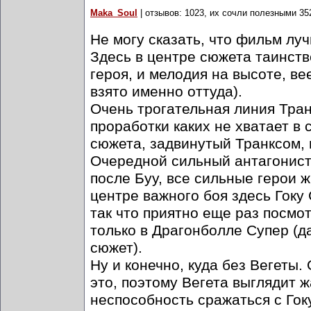
Maka_Soul
| отзывов: 1023, их сочли полезными 35
Не могу сказать, что фильм луч
Здесь в центре сюжета таинств
героя, и мелодия на высоте, ве
взято именно оттуда).
Очень трогательная линия Тран
проработки каких не хватает в 
сюжета, задвинутый Транксом, 
Очередной сильный антагонист 
после Буу, все сильные герои ж
центре важного боя здесь Гоку 
так что приятно еще раз посмот
только в Драгонболле Супер (д
сюжет).
Ну и конечно, куда без Вегеты.
это, поэтому Вегета выглядит 
неспособность сражаться с Гоку