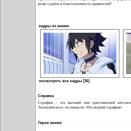
волю судьбы и благосклонность правителей!
кадры из аниме
посмотреть все кадры [36]
Справка
Серафим – это высший чин христианской ангельс
Апокалипсиса», но никак не «Последний серафим».
Герои аниме