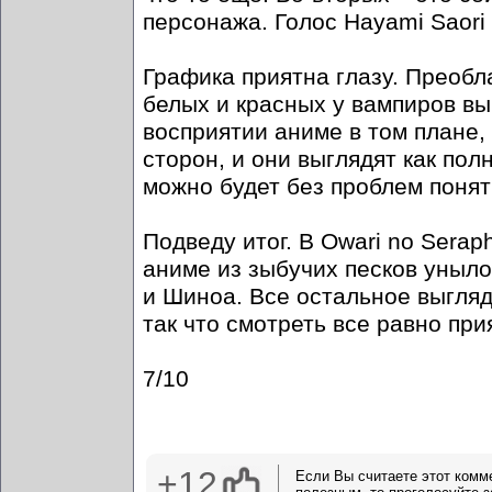
персонажа. Голос Hayami Saor
Графика приятна глазу. Преобл
белых и красных у вампиров вы
восприятии аниме в том плане,
сторон, и они выглядят как п
можно будет без проблем понять
Подведу итог. В Owari no Serap
аниме из зыбучих песков уныло
и Шиноа. Все остальное выгляд
так что смотреть все равно при
7/10
+12
Если Вы считаете этот комм