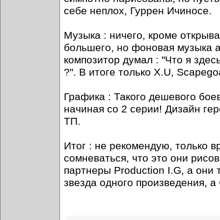
себе неплох, Гуррен Ичиносе.
Музыка : ничего, кроме открыв
большего, но фоновая музыка а
композитор думал : "Что я зде
?". В итоге только X.U, Scapeg
Графика : Такого дешевого бое
начиная со 2 серии! Дизайн гер
ТП.
Итог : не рекомендую, только в
сомневаться, что это они рисо
партнеры Production I.G, а они 
звезда одного произведения, а 