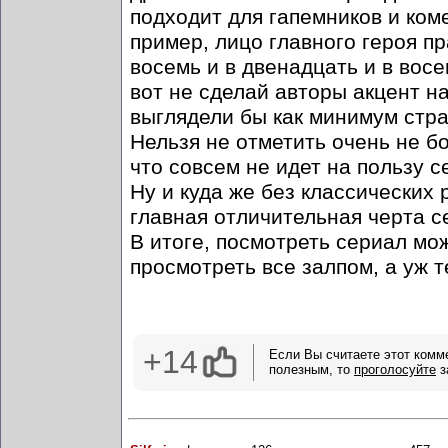
подходит для гапемников и ком
пример, лицо главного героя пр
восемь и в двенадцать и в восе
вот не сделай авторы акцент на
выглядели бы как минимум стра
Нельзя не отметить очень не б
что совсем не идет на пользу с
Ну и куда же без классических 
главная отличительная черта с
В итоге, посмотреть сериал мож
просмотреть все залпом, а уж
+14
Если Вы считаете этот комм
полезным, то
проголосуйте
з