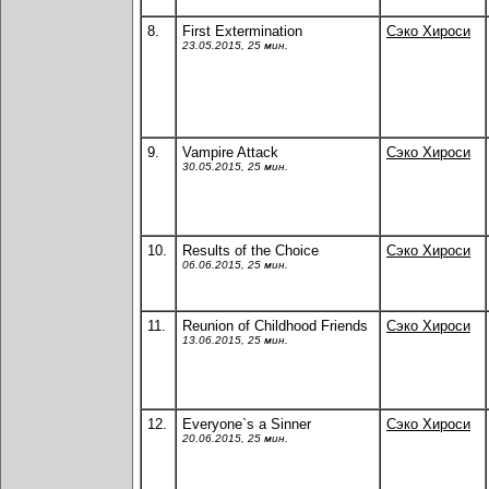
8.
First Extermination
Сэко Хироси
23.05.2015, 25 мин.
9.
Vampire Attack
Сэко Хироси
30.05.2015, 25 мин.
10.
Results of the Choice
Сэко Хироси
06.06.2015, 25 мин.
11.
Reunion of Childhood Friends
Сэко Хироси
13.06.2015, 25 мин.
12.
Everyone`s a Sinner
Сэко Хироси
20.06.2015, 25 мин.