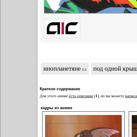
инопланетяне
под одной кры
3.0
Краткое содержание
Для этого аниме
есть описание
(
1
), но вы можете
написа
кадры из аниме