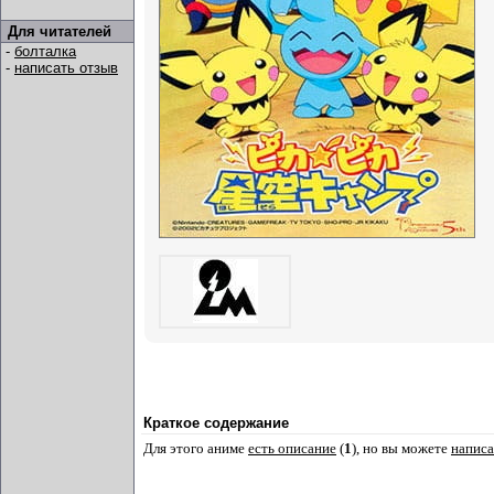
Для читателей
-
болталка
-
написать отзыв
Краткое содержание
Для этого аниме
есть описание
(
1
), но вы можете
написа