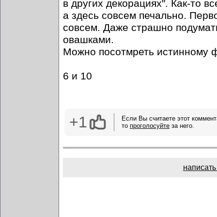
в других декорациях". Как-то в
а здесь совсем печально. Перв
совсем. Даже страшно подумать
овашками.
Можно посотмреть истинному ф
6 и 10
+1
Если Вы считаете этот коммент
то
проголосуйте
за него.
написать