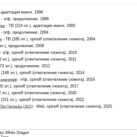
, адаптация манги, 1998
- к/ф, продолжение, 1999
)
- ТВ (224 эп.), адаптация манги, 2000
тры
- п/ф, продолжение, 2004
- ТВ (180 эп.), spinoff (ответвление сюжета), 2004
ие
эп.), продолжение, 2008
- к/ф, spinoff (ответвление сюжета), 2010
3 эп.), spinoff (ответвление сюжета), 2011
73 эп.), продолжение, 2012
 (148 эп.), spinoff (ответвление сюжета), 2014
- п/ф, spinoff (ответвление сюжета), 2016
 измерений
20 эп.), spinoff (ответвление сюжета), 2017
2 эп.), spinoff (ответвление сюжета), 2020
 (151 эп.), spinoff (ответвление сюжета), 2022
- Web, spinoff (ответвление сюжета), 2025
The Chronicles (2025)
yes White Dragon