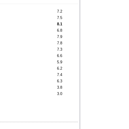
7.2
7.5
8.1
6.8
7.9
7.8
7.3
6.6
5.9
6.2
7.4
6.3
3.8
3.0