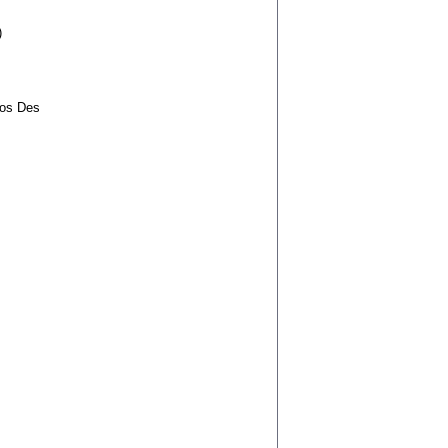
)
aos Des