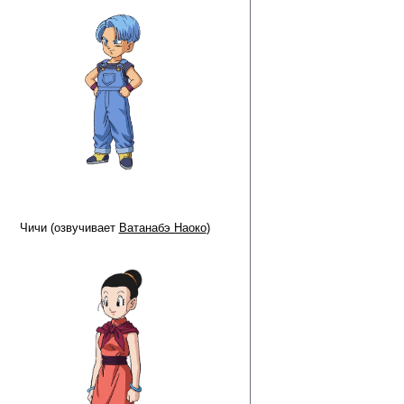
Чичи (озвучивает
Ватанабэ Наоко
)