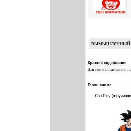
вымышленный
Краткое содержание
Для этого аниме
есть опи
Герои аниме
Сон Гоку (озвучива