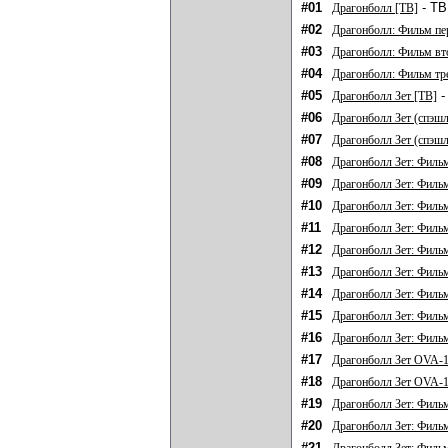
#01
- ТВ
Драгонболл [ТВ]
#02
Драгонболл: Фильм п
#03
Драгонболл: Фильм вт
#04
Драгонболл: Фильм тр
#05
-
Драгонболл Зет [ТВ]
#06
Драгонболл Зет (спэш
#07
Драгонболл Зет (спэшл
#08
Драгонболл Зет: Филь
#09
Драгонболл Зет: Филь
#10
Драгонболл Зет: Филь
#11
Драгонболл Зет: Филь
#12
Драгонболл Зет: Филь
#13
Драгонболл Зет: Филь
#14
Драгонболл Зет: Филь
#15
Драгонболл Зет: Филь
#16
Драгонболл Зет: Филь
#17
Драгонболл Зет OVA-
#18
Драгонболл Зет OVA-1
#19
Драгонболл Зет: Филь
#20
Драгонболл Зет: Филь
#21