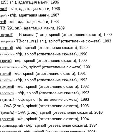
 (153 эп.), адаптация манги, 1986
- к/ф, адаптация манги, 1986
ервый
- к/ф, адаптация манги, 1987
орой
- к/ф, адаптация манги, 1988
етий
 ТВ (291 эп.), адаптация манги, 1989
- ТВ-спэшл (1 эп.), spinoff (ответвление сюжета), 1990
л первый)
- ТВ-спэшл (1 эп.), spinoff (ответвление сюжета), 1993
 второй)
- к/ф, spinoff (ответвление сюжета), 1989
м первый
- п/ф, spinoff (ответвление сюжета), 1990
м второй
- п/ф, spinoff (ответвление сюжета), 1990
м третий
- к/ф, spinoff (ответвление сюжета), 1991
м четвертый
- к/ф, spinoff (ответвление сюжета), 1991
м пятый
- к/ф, spinoff (ответвление сюжета), 1992
м шестой
- к/ф, spinoff (ответвление сюжета), 1992
м седьмой
- п/ф, spinoff (ответвление сюжета), 1993
м восьмой
- к/ф, spinoff (ответвление сюжета), 1993
м девятый
- OVA (2 эп.), spinoff (ответвление сюжета), 1993
1
- OVA (1 эп.), spinoff (ответвление сюжета), 2010
 (ремейк)
- к/ф, spinoff (ответвление сюжета), 1994
м десятый
- к/ф, spinoff (ответвление сюжета), 1994
м одиннадцатый
- к/ф, spinoff (ответвление сюжета), 1995