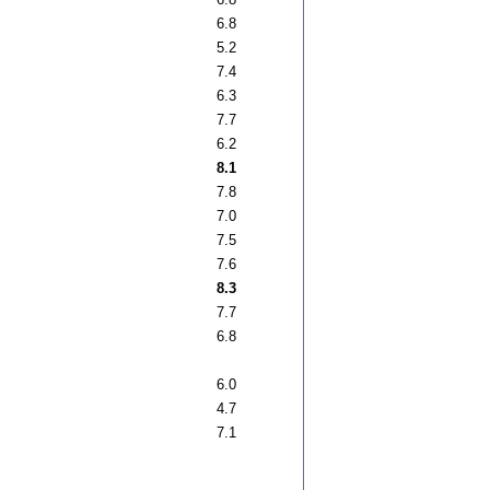
6.8
5.2
7.4
6.3
7.7
6.2
8.1
7.8
7.0
7.5
7.6
8.3
7.7
6.8
6.0
4.7
7.1