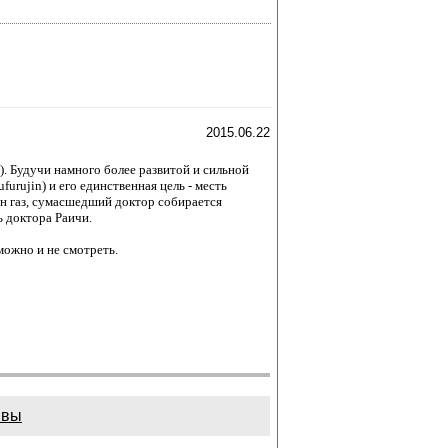
2015.06.22
. Будучи намного более развитой и сильной
rujin) и его единственная цель - месть
 газ, сумасшедший доктор собирается
ь доктора Раичи.
можно и не смотреть.
ывы