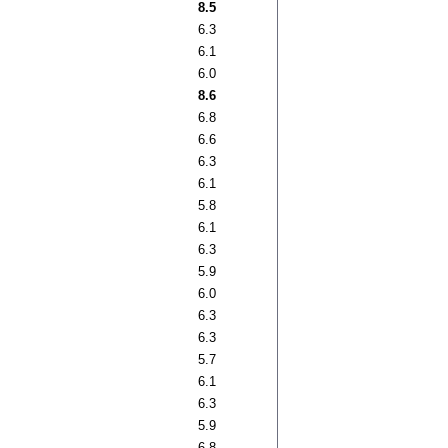
8.5
6.3
6.1
6.0
8.6
6.8
6.6
6.3
6.1
5.8
6.1
6.3
5.9
6.0
6.3
6.3
5.7
6.1
6.3
5.9
6.8