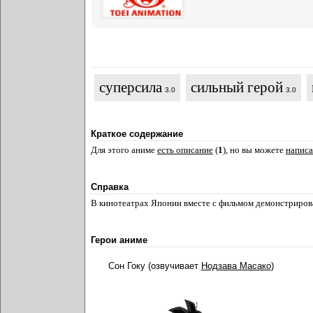
суперсила
сильный герой
3.0
3.0
Краткое содержание
Для этого аниме
есть описание
(
1
), но вы можете
написа
Справка
В кинотеатрах Японии вместе с фильмом демонстриро
Герои аниме
Сон Гоку (озвучивает
Нодзава Масако
)