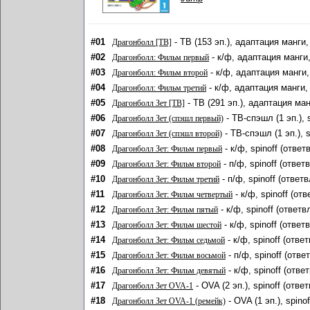
#01
- ТВ (153 эп.), адаптация манги,
Драгонболл [ТВ]
#02
- к/ф, адаптация манги
Драгонболл: Фильм первый
#03
- к/ф, адаптация манги,
Драгонболл: Фильм второй
#04
- к/ф, адаптация манги,
Драгонболл: Фильм третий
#05
- ТВ (291 эп.), адаптация ман
Драгонболл Зет [ТВ]
#06
- ТВ-спэшл (1 эп.), 
Драгонболл Зет (спэшл первый)
#07
- ТВ-спэшл (1 эп.), 
Драгонболл Зет (спэшл второй)
#08
- к/ф, spinoff (отве
Драгонболл Зет: Фильм первый
#09
- п/ф, spinoff (отве
Драгонболл Зет: Фильм второй
#10
- п/ф, spinoff (ответ
Драгонболл Зет: Фильм третий
#11
- к/ф, spinoff (от
Драгонболл Зет: Фильм четвертый
#12
- к/ф, spinoff (ответ
Драгонболл Зет: Фильм пятый
#13
- к/ф, spinoff (отве
Драгонболл Зет: Фильм шестой
#14
- к/ф, spinoff (отв
Драгонболл Зет: Фильм седьмой
#15
- п/ф, spinoff (отв
Драгонболл Зет: Фильм восьмой
#16
- к/ф, spinoff (отв
Драгонболл Зет: Фильм девятый
#17
- OVA (2 эп.), spinoff (отв
Драгонболл Зет OVA-1
#18
- OVA (1 эп.), spin
Драгонболл Зет OVA-1 (ремейк)