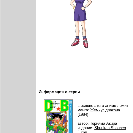
Информация о серии
в основе этого аниме лежит
манга:
Жемчуг дракона
(1984)
автор:
Торияма Акира
издание:
Shuukan Shounen
Jump