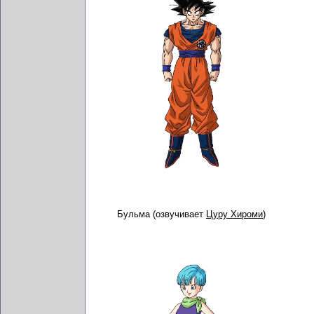
Бульма (озвучивает
Цуру Хироми
)