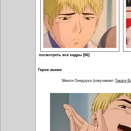
посмотреть все кадры [66]
Герои аниме
Эйкити Онидзука (озвучивает
Такаги В