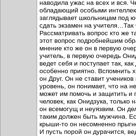
наводила ужас на всех и вся. 
обладающий особыми интеллек
заглядывает школьницам под юб
сдать экзамен на учителя…Так 
Рассматривать вопрос кто же та
этот вопрос подробнейшим обр
мнение кто же он в первую очер
учитель, в первую очередь Они
ведет себя и поступает так, ка
особенно приятно. Вспомнить х
он Друг. Он не ставит учеников
уровень, он понимает, что на н
может им помочь и защитить и 
человек, как Онидзука, только 
он всемогущ и неуязвим. Он дел
таким должен быть мужчина. Ес
крыши-то он несомненно прыгне
И пусть порой он дурачится, в