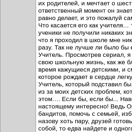
их родителей, и мечтает о шест
ответственный момент он знает 
равно делает, и это пожалуй са
Что касается его как учителя… 
ученики не получили никаких з
что я проходил в школе мне ни
разу. Так не лучше ли было бы 
Учитель. Просмотрев сериал, я
свою школьную жизнь, как же б
время кажущиеся детскими, и 
которое рождает в сердце легку
Учитель, который подставил бы
из за моих детских проблем, ко
этом…. Если бы, если бы... На
настоящему интересно! Ведь Он
бандитов, помочь с семьей, изб
назову хоть пару, друзей готов
собой, то едва найдете и одног