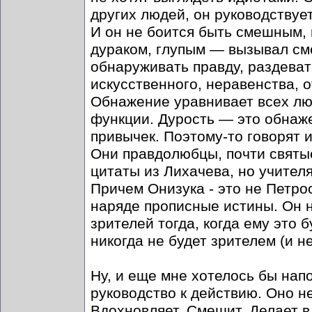
других людей, он руководствуе
И он не боится быть смешным, в
дураком, глупым — вызывал см
обнаруживать правду, раздеват
искусственного, неравенства, 
Обнажение уравнивает всех люд
функции. Дурость — это обнаже
привычек. Поэтому-то говорят и
Они правдолюбцы, почти святые
цитаты из Лихачева, но учителя
Причем Онизука - это не Петро
наряде прописные истины. Он н
зрителей тогда, когда ему это б
никогда не будет зрителем (и не
Ну, и еще мне хотелось бы нап
руководство к действию. Оно не
Вдохновляет. Смешит. Делает в