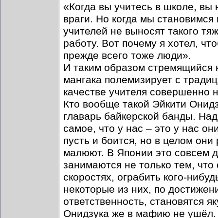
«Когда вы учитесь в школе, вы
враги. Но когда мы становимся
учителей не выносят такого тя
работу. Вот почему я хотел, чт
прежде всего тоже люди».
И таким образом стремящийся к
мангака полемизирует с традиц
качестве учителя совершенно 
Кто вообще такой Эйкити Онидзу
главарь байкерской банды. Над
самое, что у нас – это у нас 
пусть и боится, но в целом они
малюют. В Японии это совсем д
занимаются не только тем, что
скоростях, ограбить кого-нибуд
некоторые из них, по достижени
ответственность, становятся я
Онидзука же в мафию не ушёл. П