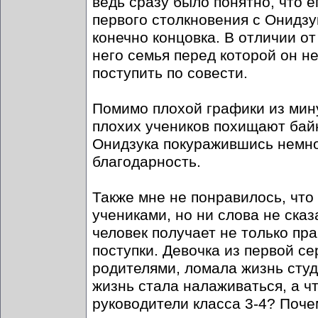
ведь сразу было понятно, что 
первого столкновения с Онидзук
конечно концовка. В отличии о
него семья перед которой он не
поступить по совести.
Помимо плохой графики из мин
плохих учеников похищают бай
Онидзука покуражившись немног
благодарность.
Также мне не понравилось, что
учениками, но ни слова не сказ
человек получает не только пра
поступки. Девочка из первой се
родителями, ломала жизнь студ
жизнь стала налаживаться, а ч
руководители класса 3-4? Поч