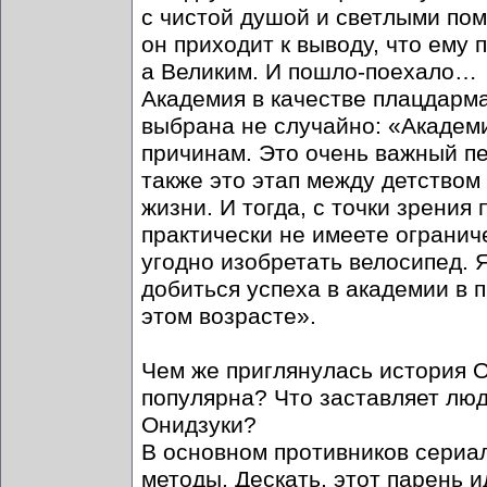
с чистой душой и светлыми по
он приходит к выводу, что ему
а Великим. И пошло-поехало…
Академия в качестве плацдарм
выбрана не случайно: «Академи
причинам. Это очень важный пе
также это этап между детством
жизни. И тогда, с точки зрени
практически не имеете огранич
угодно изобретать велосипед. 
добиться успеха в академии в п
этом возрасте».
Чем же приглянулась история О
популярна? Что заставляет люд
Онидзуки?
В основном противников сериал
методы. Дескать, этот парень ид