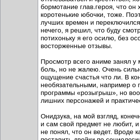
бормотание глав.героя, что он 
коротенькие юбочки, тоже. Поэ
лучших времен и переключился 
нечего, я решил, что буду смот
потихоньку я его осилю, без ос
восторженные отзывы.
Просмотр всего аниме занял у 
боль, но не жалею. Очень силь
ощущение счастья что ли. В ко
необязательными, например о 
программы «розыгрыш», но воо
лишних персонажей и практиче
Онидзука, на мой взгляд, конеч
и сам свой предмет не любит, и
не понял, что он ведет. Вроде 
поставить двойки по социологии