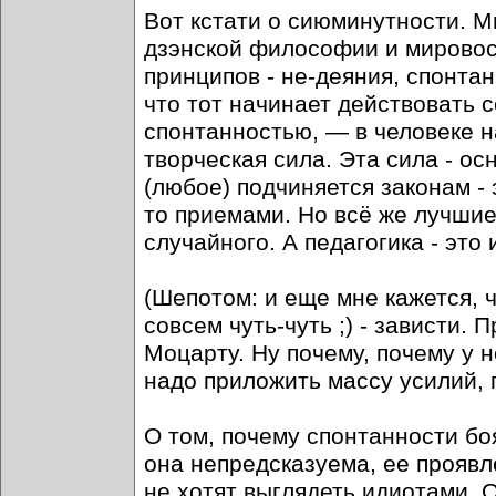
Вот кстати о сиюминутности. 
дзэнской философии и мировосп
принципов - не-деяния, спонтан
что тот начинает действовать 
спонтанностью, — в человеке 
творческая сила. Эта сила - ос
(любое) подчиняется законам - 
то приемами. Но всё же лучши
случайного. А педагогика - это 
(Шепотом: и еще мне кажется, ч
совсем чуть-чуть ;) - зависти.
Моцарту. Ну почему, почему у н
надо приложить массу усилий, п
О том, почему спонтанности бо
она непредсказуема, ее проявл
не хотят выглядеть идиотами. О