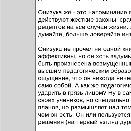
Онизука же - это напоминание в
действуют жесткие законы, сра
рецептов на все случаи жизни.
думайте, больше доверяйте инт
Онизука не прочел ни одной кни
эффективны, но он хоть задумы
быть произнесена возмущенным
высшим педагогическим образо
ощущение, что он никогда ничег
само собой. А как же педагогич
ударить в грязь лицом? Ну в с
своих учеников, но специально
планов, не размышляет над тем
чем он есть. Он или пользуетс
решения (на первый взгляд дур