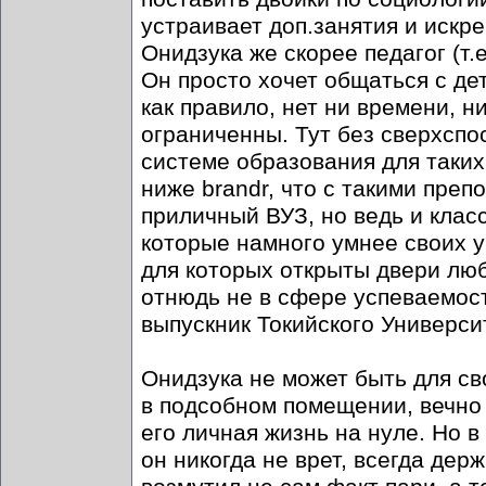
устраивает доп.занятия и искре
Онидзука же скорее педагог (т.
Он просто хочет общаться с дет
как правило, нет ни времени, 
ограниченны. Тут без сверхспо
системе образования для таких
ниже brandr, что с такими пре
приличный ВУЗ, но ведь и клас
которые намного умнее своих у
для которых открыты двери люб
отнюдь не в сфере успеваемост
выпускник Токийского Универси
Онидзука не может быть для св
в подсобном помещении, вечно 
его личная жизнь на нуле. Но 
он никогда не врет, всегда дер