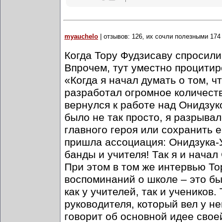
myauchelo
| отзывов: 126, их сочли полезными 174
Когда Тору Фудзисаву спросили
Впрочем, тут уместно процитир
«Когда я начал думать о том, ч
разработал огромное количеств
вернулся к работе над Онидзуко
было не так просто, я разрыва
главного героя или сохранить ег
пришла ассоциация: Онидзука-
банды и учителя! Так я и начал
При этом в том же интервью То
воспоминаний о школе – это б
как у учителей, так и учеников
руководителя, который вел у не
говорит об основной идее свое