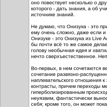
оно повествует несколько о дру
которого - дать знания, а об у
источнике знаний.
Не думаю, что Онизука - это п
ему очень сложно, даже если 
Онизуке - это Онизука из Live A
бы почти всё то же самое дела
голову необычная идея и хвати
нечто сверхъестественное. Неп
Во-первых, в нем сочетаются в
сочетание развязно-распущенн
наплевательского отношения к 
контрасты, причем переходы м
гиперболизированным происход
неуязвим, фантастически вынос
себя; кроме того, он может по