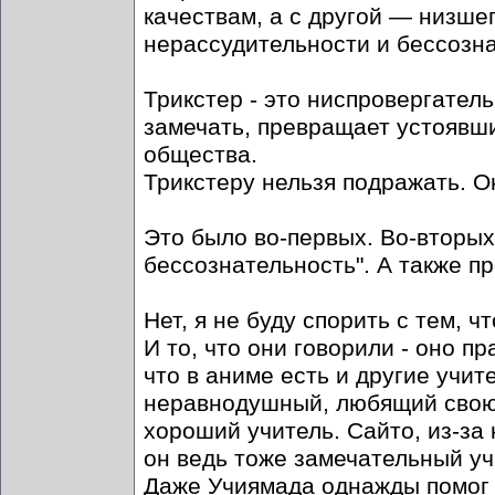
качествам, а с другой — низше
нерассудительности и бессозна
Трикстер - это ниспровергатель
замечать, превращает устоявши
общества.
Трикстеру нельзя подражать. О
Это было во-первых. Во-вторых 
бессознательность". А также пр
Нет, я не буду спорить с тем, 
И то, что они говорили - оно пр
что в аниме есть и другие учит
неравнодушный, любящий свою 
хороший учитель. Сайто, из-за 
он ведь тоже замечательный учи
Даже Учиямада однажды помог о