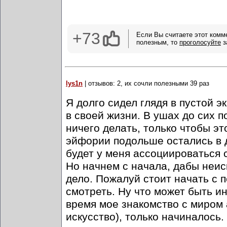
+73
Если Вы считаете этот комм
полезным, то
проголосуйте
з
lys1n
| отзывов: 2, их сочли полезными 39 раз
Я долго сидел глядя в пустой 
в своей жизни. В ушах до сих 
ничего делать, только чтобы э
эйфории подольше остались в д
будет у меня ассоциироваться
Но начнем с начала, дабы неис
дело. Пожалуй стоит начать с п
смотреть. Ну что может быть и
время мое знакомство с миром 
искусство), только начиналось.