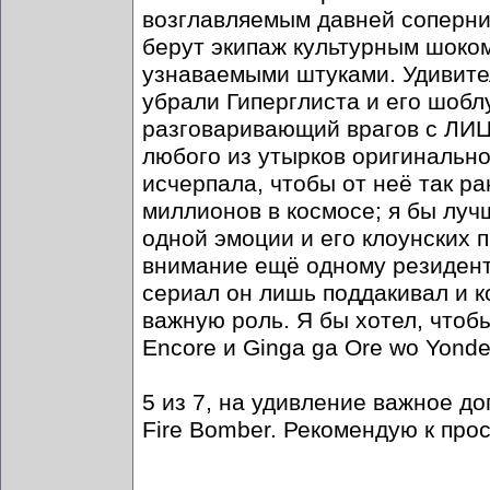
возглавляемым давней соперни
берут экипаж культурным шоком 
узнаваемыми штуками. Удивител
убрали Гиперглиста и его шоб
разговаривающий врагов с ЛИЦ
любого из утырков оригинально
исчерпала, чтобы от неё так р
миллионов в космосе; я бы луч
одной эмоции и его клоунских п
внимание ещё одному резидент
сериал он лишь поддакивал и к
важную роль. Я бы хотел, чтоб
Encore и Ginga ga Ore wo Yonde
5 из 7, на удивление важное д
Fire Bomber. Рекомендую к про