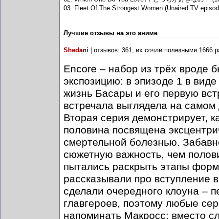
03. Fleet Of The Strongest Women (Unaired TV epi
Лучшие отзывы на это аниме
Shedani
| отзывов: 361, их сочли полезными 1666 р
Encore – набор из трёх вроде 
экспозицию: в эпизоде 1 в вид
жизнь Басары и его первую встр
встречала выглядела на самом 
Вторая серия демонстрирует, ка
половина посвящена эксцентри
смертельной болезнью. Забавн
сюжетную важность, чем полови
пытались раскрыть этапы форм
рассказывали про вступление в
сделали очередного клоуна – п
главгероев, поэтому любые сер
напоминать Макросс: вместо с