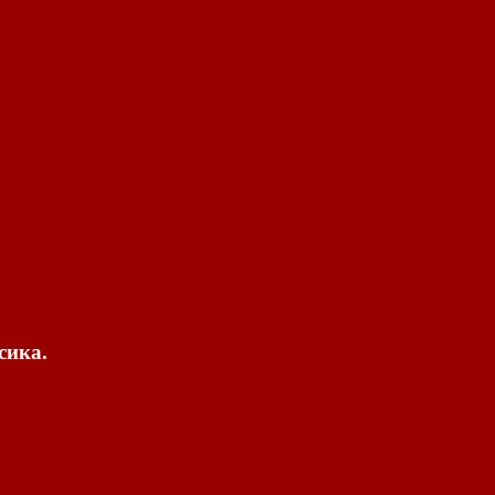
сика.