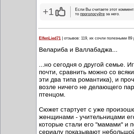
+1
Если Вы считаете этот коммент
то
проголосуйте
за него.
ElfenLied71
| отзывов: 119, их сочли полезными 89 
Велариба и Валлабаджа...
...но сегодня о другой семье. 
почти, сравнить можно со всяк
эти два типа романтика), и про
возле ничего не делающего пар
птенцом.
Сюжет стартует с уже произоше
женщинами - учительницами его
которые стали его "мамами" и 
сериалу показывают небольшой 