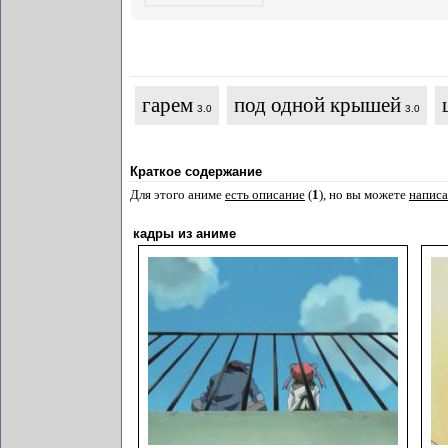
гарем
под одной крышей
3.0
3.0
Краткое содержание
Для этого аниме
есть описание
(
1
), но вы можете
написа
кадры из аниме