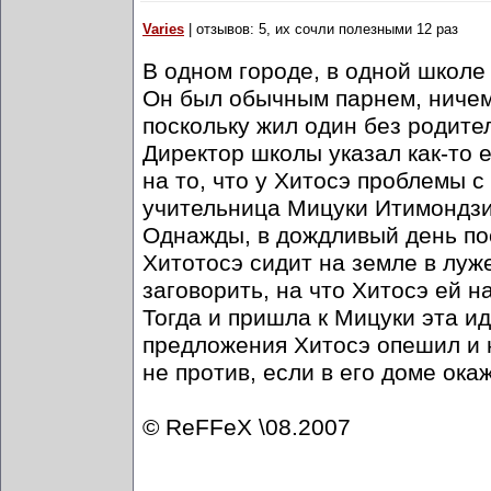
Varies
| отзывов: 5, их сочли полезными 12 раз
В одном городе, в одной школе
Он был обычным парнем, ничем
поскольку жил один без родите
Директор школы указал как-то 
на то, что у Хитосэ проблемы 
учительница Мицуки Итимондзи,
Однажды, в дождливый день пос
Хитотосэ сидит на земле в луж
заговорить, на что Хитосэ ей н
Тогда и пришла к Мицуки эта ид
предложения Хитосэ опешил и н
не против, если в его доме ока
© ReFFeX \08.2007