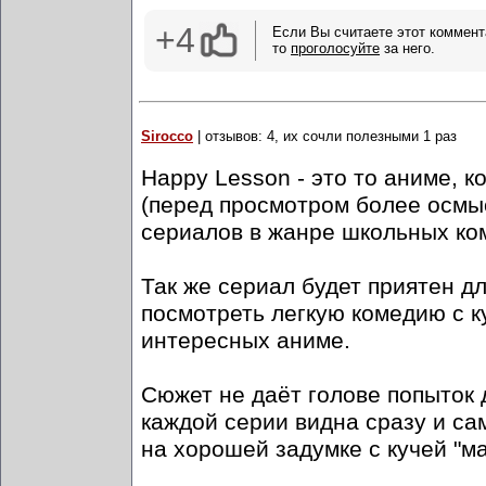
+4
Если Вы считаете этот коммент
то
проголосуйте
за него.
Sirocco
| отзывов: 4, их сочли полезными 1 раз
Happy Lesson - это то аниме, 
(перед просмотром более осмы
сериалов в жанре школьных ко
Так же сериал будет приятен для
посмотреть легкую комедию с 
интересных аниме.
Сюжет не даёт голове попыток д
каждой серии видна сразу и са
на хорошей задумке с кучей "ма