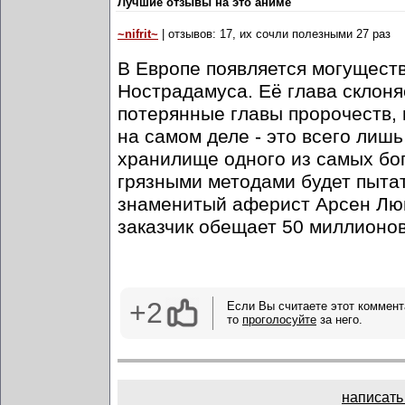
Лучшие отзывы на это аниме
~nifrit~
| отзывов: 17, их сочли полезными 27 раз
В Европе появляется могущест
Нострадамуса. Её глава склоняе
потерянные главы пророчеств,
на самом деле - это всего лиш
хранилище одного из самых бог
грязными методами будет пытат
знаменитый аферист Арсен Люп
заказчик обещает 50 миллионов 
+2
Если Вы считаете этот коммент
то
проголосуйте
за него.
написать