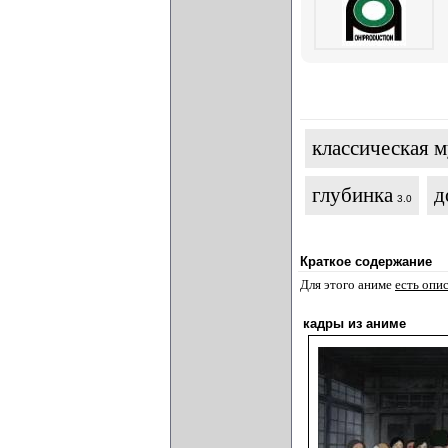
классическая 
глубинка
д
3.0
Краткое содержание
Для этого аниме
есть опи
кадры из аниме