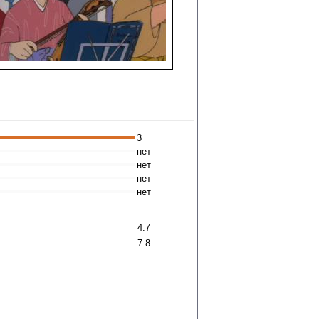
3
нет
нет
нет
нет
4.7
7.8