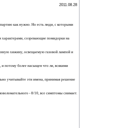
2011.08.28
 партию как нужно. Но есть люди, с которыми
и характерами, созревающие помидорки на
вянную хижину, освещаемую газовой лампой и
, и потому более насыщен что ли, всякими
тельно учитывайте эти имена, принимая решение
ловоломательного - 8/10, все симптомы снимает.