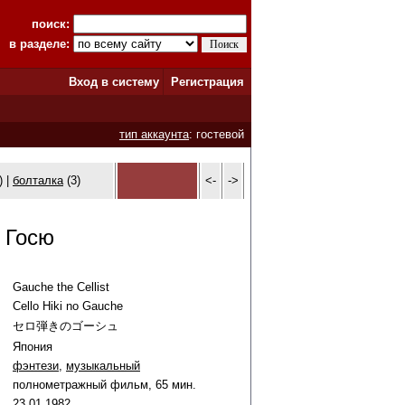
поиск:
в разделе:
Вход в систему
Регистрация
тип аккаунта
: гостевой
) |
болталка
(3)
<-
->
 Госю
Gauche the Cellist
Cello Hiki no Gauche
セロ弾きのゴーシュ
Япония
фэнтези
,
музыкальный
полнометражный фильм, 65 мин.
23
.
01
.
1982