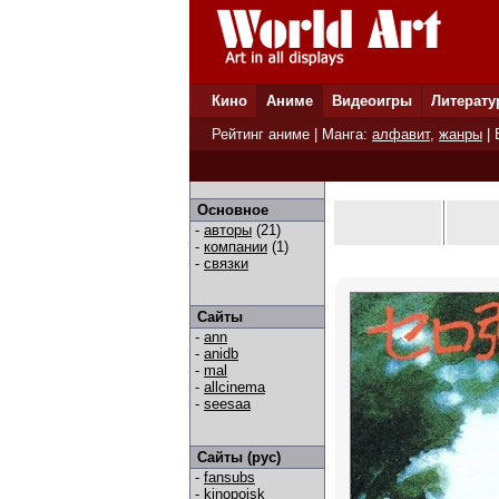
Кино
Аниме
Видеоигры
Литерату
Рейтинг аниме
| Манга:
алфавит
,
жанры
|
Основное
-
авторы
(21)
-
компании
(1)
-
связки
Сайты
-
ann
-
anidb
-
mal
-
allcinema
-
seesaa
Сайты (рус)
-
fansubs
-
kinopoisk