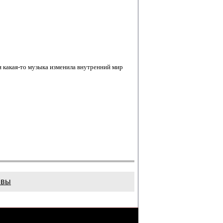
ли какая-то музыка изменила внутренний мир
ывы