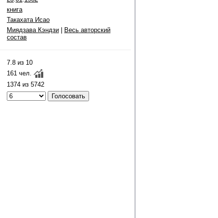
книга
Такахата Исао
Миядзава Кэндзи
|
Весь авторский
состав
7.8 из 10
161 чел.
1374 из 5742