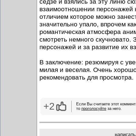
седзе и взялись за эту линю с
взаимоотношении персонажей н
отличием которое можно занест
значительно упало, впрочем как
романтическая атмосфера аним
смотреть немного скучновато. 
персонажей и за развитие их 
В заключение: резюмируя с уве
милая и веселая. Очень хорошо
рекомендовать для просмотра.
+2
Если Вы считаете этот коммент
то
проголосуйте
за него.
написать