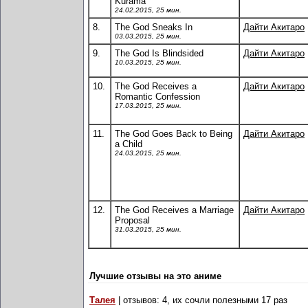
Kurama
24.02.2015, 25 мин.
8.
The God Sneaks In
Дайти Акитаро
03.03.2015, 25 мин.
9.
The God Is Blindsided
Дайти Акитаро
10.03.2015, 25 мин.
10.
The God Receives a
Дайти Акитаро
Romantic Confession
17.03.2015, 25 мин.
11.
The God Goes Back to Being
Дайти Акитаро
a Child
24.03.2015, 25 мин.
12.
The God Receives a Marriage
Дайти Акитаро
Proposal
31.03.2015, 25 мин.
Лучшие отзывы на это аниме
Талея
| отзывов: 4, их сочли полезными 17 раз