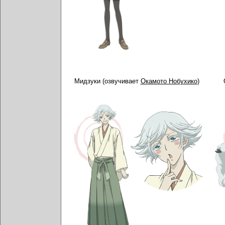
Мидзуки (озвучивает
Окамото Нобухико
)