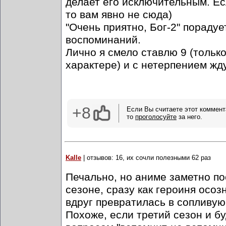
делает его исключительным. Ес
то вам явно не сюда)
"Очень приятно, Бог-2" пораду
воспоминаний.
Лично я смело ставлю 9 (только
характере) и с нетерпением жд
+8
Если Вы считаете этот коммент
то
проголосуйте
за него.
Kalle
| отзывов: 16, их сочли полезными 62 раз
Печально, но аниме заметно по
сезоне, сразу как героиня осо
вдруг превратилась в сопливую
Похоже, если третий сезон и б