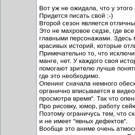
Вот уж не ожидала, что у этого
Придется писать свой :-)
Второй сезон является отличны
Это не махровое седзе, где вс
главными персонажами. Здесь 
красивых историй, которые отл
Примечательно то, что исключи
манге, нет. У каждого своя ист
помогают зрителю лучше понять
где это необходимо.
Опенинг сначала немного обеск
органично вписывается в видео
просмотра время". Так что опени
Про рисовку, юмор, работу сей
Поэтому ограничусь тем, что ск
и не имеет "явных дефектов".
Вообще это аниме очень атмосф