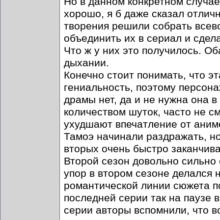
Но в данном конкретном случае
хорошо, я б даже сказал отлич
творения решили собрать всев
объединить их в сериал и сдела
Что ж у них это получилось. О
дыхании.
Конечно стоит понимать, что эт
гениальность, поэтому персона
драмы нет, да и не нужна она 
количеством шуток, часто не с
ухудшают впечатление от аниме
Тамоэ начинали раздражать, но
вторых очень быстро заканчива
Второй сезон довольно сильно 
упор в втором сезоне делался 
романтической линии сюжета по
последней серии так на паузе 
серии авторы вспомнили, что вс