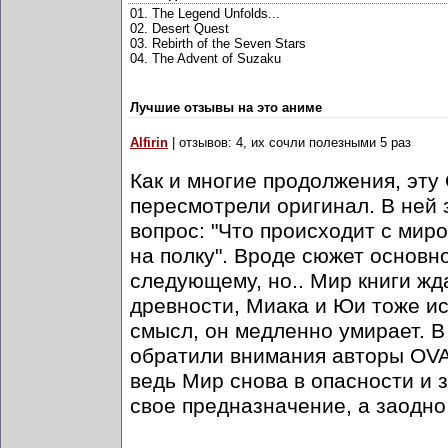
01. The Legend Unfolds...
02. Desert Quest
03. Rebirth of the Seven Stars
04. The Advent of Suzaku
Лучшие отзывы на это аниме
Alfirin
| отзывов: 4, их сочли полезными 5 раз
Как и многие продолжения, эту 
пересмотрели оригинал. В ней 
вопрос: "Что происходит с миро
на полку". Вроде сюжет основн
следующему, но.. Мир книги жд
древности, Миака и Юи тоже ис
смысл, он медленно умирает. В
обратили внимания авторы OVA.
ведь Мир снова в опасности и 
свое предназначение, а заодно