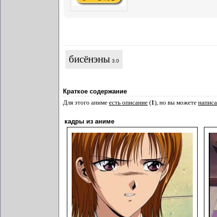
бисёнэны
3.0
Краткое содержание
Для этого аниме
есть описание
(
1
), но вы можете
написа
кадры из аниме