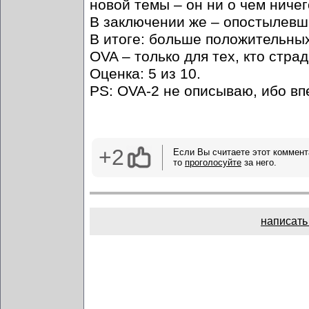
новой темы – он ни о чем ниче
В заключении же – опостылевши
В итоге: больше положительных
OVA – только для тех, кто стра
Оценка: 5 из 10.
PS: OVA-2 не описываю, ибо впе
+2
Если Вы считаете этот коммент
то
проголосуйте
за него.
написать