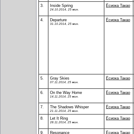
3.
Inside Spring
Ёсиока Такао
24.10.2014, 25 мин.
4.
Departure
Ёсиока Такао
31.10.2014, 25 мин.
5.
Gray Skies
Ёсиока Такао
07.11.2014, 25 мин.
6.
On the Way Home
Ёсиока Такао
14.11.2014, 25 мин.
7.
The Shadows Whisper
Ёсиока Такао
21.11.2014, 25 мин.
8.
Let It Ring
Ёсиока Такао
28.11.2014, 25 мин.
9.
Resonance
Ёсиока Такао