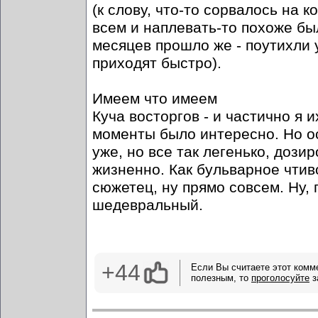
(к слову, что-то сорвалось на 
всем и наплевать-то похоже бы
месяцев прошло же - поутихли 
приходят быстро).
Имеем что имеем
Куча восторгов - и частично я 
моменты было интересно. Но ос
уже, но все так легенько, дозир
жизненно. Как бульварное чтиво
сюжетец, ну прямо совсем. Ну,
шедевральный.
+44
Если Вы считаете этот комм
полезным, то
проголосуйте
з