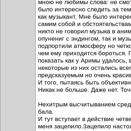
мною не любимы слова: не смотр
было интересно следить за тем 
как музыкант. Мне было интере
самим собой и обстоятельствам
никто не говорил музыка в аним
опунениг с эндингом, так и му
подпортили атмосферу но четко
чем ему приходится бороться. 
показать как у Аримы удалось, 
некоторые из них остались все
предсказуемым но очень красив
И того, пытаясь быть объективн
Никак не больше. Даже нет. Точ
Нехитрым высчитыванием средн
бала.
И тут вступает в действие чет
меня зацепило.Зацепило настол