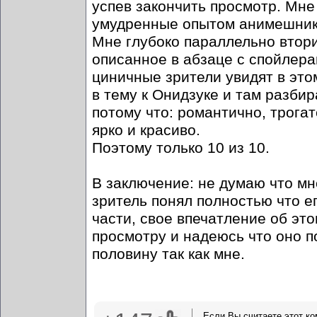
успев закончить просмотр. Мне
умудренные опытом анимешники,
Мне глубоко параллельно втори
описанное в абзаце с спойлера
циничные зрители увидят в это
в тему к Онидзуке и там разбир
потому что: романтично, трога
ярко и красиво.
Поэтому только 10 из 10.
В заключение: не думаю что мн
зритель понял полностью что е
части, свое впечатление об эт
просмотру и надеюсь что оно по
половину так как мне.
Если Вы считаете этот к