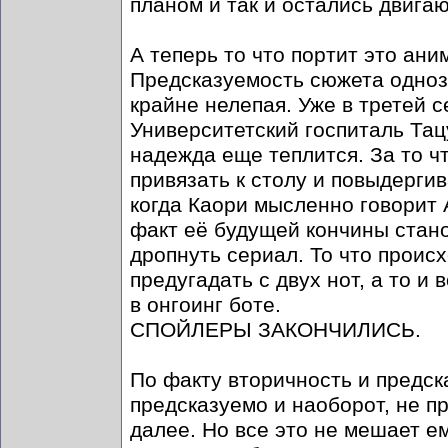
планом и так и остались двига
А теперь то что портит это ан
Предсказуемость сюжета одноз
крайне нелепая. Уже в третей 
Университетский госпиталь Тац
надежда еще теплится. За то чт
привязать к столу и повыдергив
когда Каори мысленно говорит 
факт её будущей кончины стан
дропнуть сериал. То что проис
предугадать с двух нот, а то и
в онгоинг боте.
СПОЙЛЕРЫ ЗАКОНЧИЛИСЬ.
По факту вторичность и предск
предсказуемо и наоборот, не пр
далее. Но все это не мешает е