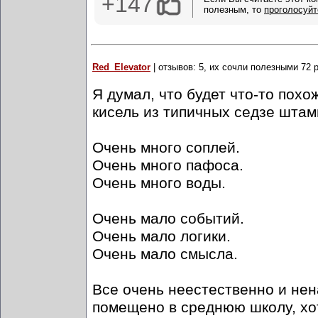
+147
полезным, то
проголосуйт
Red_Elevator
| отзывов: 5, их сочли полезными 72 
Я думал, что будет что-то пох
кисель из типичных седзе штам
Очень много соплей.
Очень много пафоса.
Очень много воды.
Очень мало событий.
Очень мало логики.
Очень мало смысла.
Все очень неестественно и нена
помещено в среднюю школу, хо