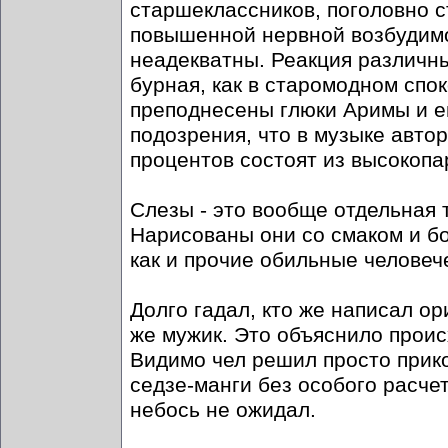
старшеклассников, поголовно 
повышенной нервной возбудим
неадекватны. Реакция различн
бурная, как в старомодном спок
преподнесены глюки Аримы и е
подозрения, что в музыке авто
процентов состоят из высокопа
Слезы - это вообще отдельная т
Нарисованы они со смаком и б
как и прочие обильные человече
Долго гадал, кто же написал о
же мужик. Это объяснило прои
Видимо чел решил просто прико
седзе-манги без особого расчета
небось не ожидал.