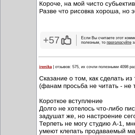
Короче, на мой чисто субьекти
Разве что рисовка хороша, но 
+57
Если Вы считаете этот комм
полезным, то
проголосуйте
з
irenika
| отзывов: 575, их сочли полезными 4098 ра
Сказание о том, как сделать и
(фанам просьба не читать - не 
Короткое вступление
Долго не хотелось что-либо пис
задушат же, но настроение сего
Терпеть не могу студию А-1, мн
умеют клепать продаваемый ма