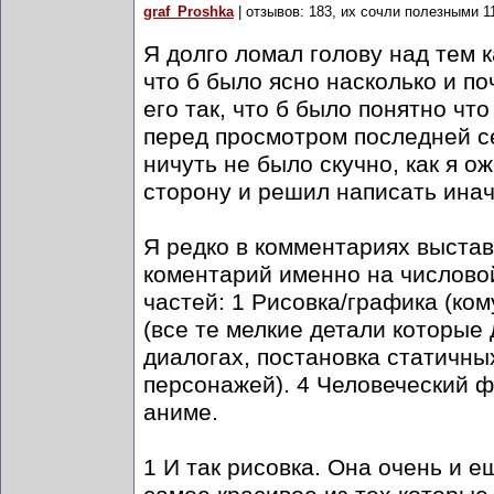
graf_Proshka
| отзывов: 183, их сочли полезными 1
Я долго ломал голову над тем к
что б было ясно насколько и п
его так, что б было понятно чт
перед просмотром последней с
ничуть не было скучно, как я о
сторону и решил написать инач
Я редко в комментариях выстав
коментарий именно на числовой
частей: 1 Рисовка/графика (ком
(все те мелкие детали которые
диалогах, постановка статичных
персонажей). 4 Человеческий 
аниме.
1 И так рисовка. Она очень и 