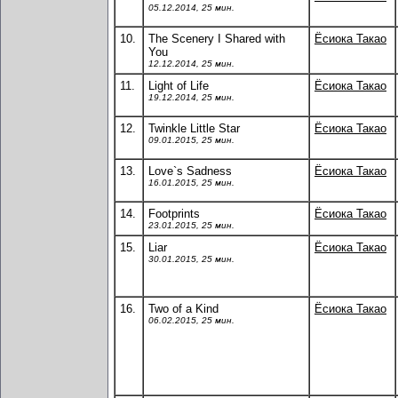
05.12.2014, 25 мин.
10.
The Scenery I Shared with
Ёсиока Такао
You
12.12.2014, 25 мин.
11.
Light of Life
Ёсиока Такао
19.12.2014, 25 мин.
12.
Twinkle Little Star
Ёсиока Такао
09.01.2015, 25 мин.
13.
Love`s Sadness
Ёсиока Такао
16.01.2015, 25 мин.
14.
Footprints
Ёсиока Такао
23.01.2015, 25 мин.
15.
Liar
Ёсиока Такао
30.01.2015, 25 мин.
16.
Two of a Kind
Ёсиока Такао
06.02.2015, 25 мин.