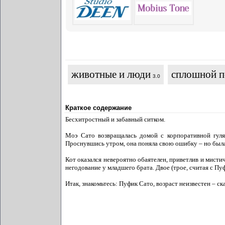
животные и люди
сплошной п
3.0
Краткое содержание
Бесхитростный и забавный ситком.
Моэ Сато возвращалась домой с корпоративной гулян
Проснувшись утром, она поняла свою ошибку – но была
Кот оказался невероятно обаятелен, приветлив и мисти
негодование у младшего брата. Двое (трое, считая с Пу
Итак, знакомьтесь: Пуфик Сато, возраст неизвестен – ск