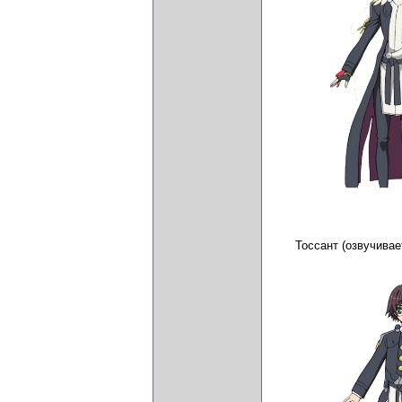
Тоссант (озвучива