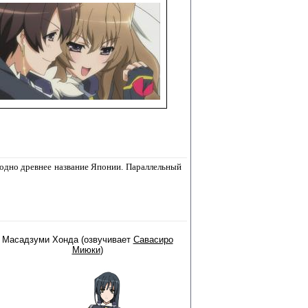
 одно древнее название Японии. Параллельный
Масадзуми Хонда (озвучивает
Савасиро
Миюки
)