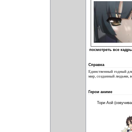
посмотреть все кадры
Справка
Единственный годный для
мир, созданный людьми, в
Герои аниме
Тори Аой (озвучив