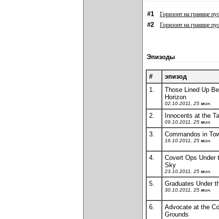
#1
Горизонт на границе пу
#2
Горизонт на границе пу
Эпизоды
#
эпизод
1.
Those Lined Up Be
Horizon
02.10.2011, 25 мин.
2.
Innocents at the T
09.10.2011, 25 мин.
3.
Commandos in To
16.10.2011, 25 мин.
4.
Covert Ops Under t
Sky
23.10.2011, 25 мин.
5.
Graduates Under t
30.10.2011, 25 мин.
6.
Advocate at the C
Grounds