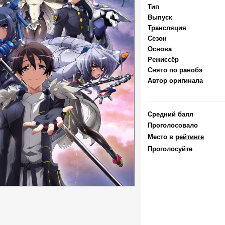
Тип
Выпуск
Трансляция
Сезон
Основа
Режиссёр
Снято по ранобэ
Автор оригинала
Средний балл
Проголосовало
Место в
рейтинге
Проголосуйте