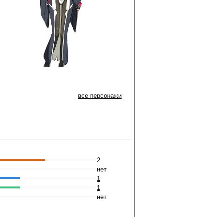
все персонажи
2
нет
1
1
нет