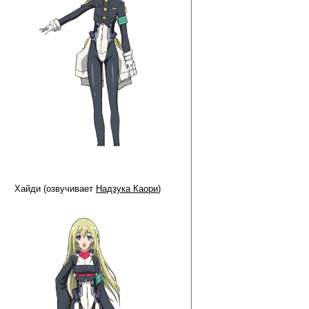
Хайди (озвучивает
Надзука Каори
)