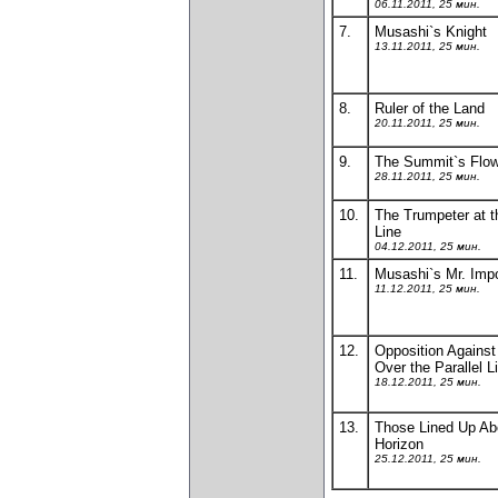
06.11.2011, 25 мин.
7.
Musashi`s Knight
13.11.2011, 25 мин.
8.
Ruler of the Land
20.11.2011, 25 мин.
9.
The Summit`s Flow
28.11.2011, 25 мин.
10.
The Trumpeter at t
Line
04.12.2011, 25 мин.
11.
Musashi`s Mr. Imp
11.12.2011, 25 мин.
12.
Opposition Against
Over the Parallel L
18.12.2011, 25 мин.
13.
Those Lined Up Ab
Horizon
25.12.2011, 25 мин.