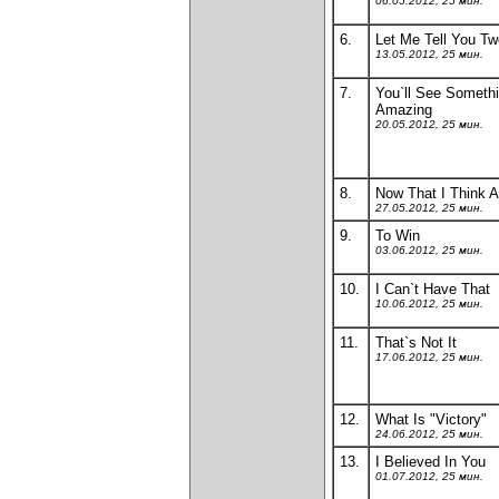
06.05.2012, 25 мин.
6.
Let Me Tell You Tw
13.05.2012, 25 мин.
7.
You`ll See Someth
Amazing
20.05.2012, 25 мин.
8.
Now That I Think A
27.05.2012, 25 мин.
9.
To Win
03.06.2012, 25 мин.
10.
I Can`t Have That
10.06.2012, 25 мин.
11.
That`s Not It
17.06.2012, 25 мин.
12.
What Is "Victory"
24.06.2012, 25 мин.
13.
I Believed In You
01.07.2012, 25 мин.