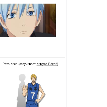
Рёта Кисэ (озвучивает
Кимура Рёхэй
)