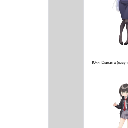
Юки Юкисита (озву