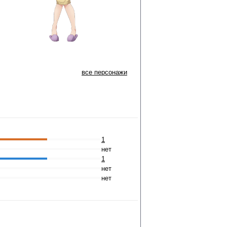
все персонажи
1
нет
1
нет
нет