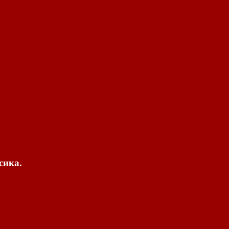
сика.