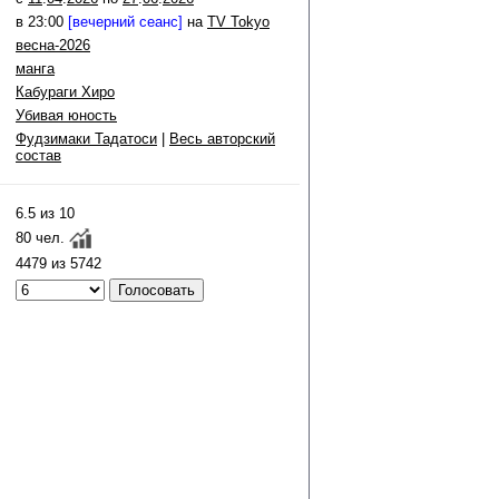
в 23:00
[вечерний сеанс]
на
TV Tokyo
весна-2026
манга
Кабураги Хиро
Убивая юность
Фудзимаки Тадатоси
|
Весь авторский
состав
6.5 из 10
80 чел.
4479 из 5742