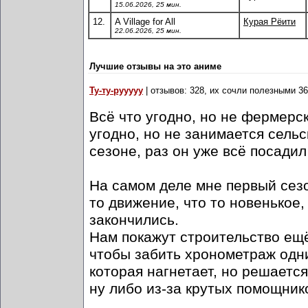
15.06.2026, 25 мин.
12.
A Village for All
Курая Рёити
22.06.2026, 25 мин.
Лучшие отзывы на это аниме
Ту-ту-рууууу
| отзывов: 328, их сочли полезными 36
Всё что угодно, но не фермерск
угодно, но не занимается сельс
сезоне, раз он уже всё посадил
На самом деле мне первый сезо
то движение, что то новенькое
закончились.
Нам покажут строительство ещё
чтобы забить хронометраж одни
которая нагнетает, но решается
ну либо из-за крутых помощнико