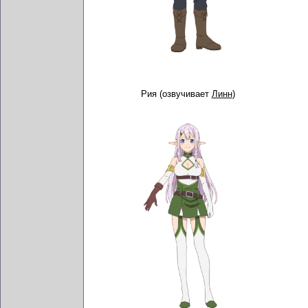
Рия (озвучивает
Линн
)