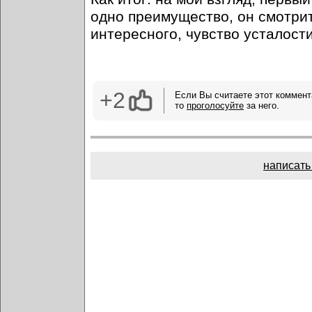
одно преимущество, он смотритс
интересного, чувство усталост
+2
Если Вы считаете этот коммент
то
проголосуйте
за него.
написать