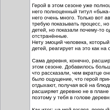
Герой в этом сезоне уже полноц
него полноценный титул «быка-о
него очень много. Только вот а
требую показывать процесс, но
детей, но показали почему-то 
отстранённые.
Нету эмоций человека, который
детей, реагирует на это как на
Сама деревня, конечно, расшир
этом сезоне. Добавилось больш
что рассказали, чем вкратце он
было ощущение, что герой прин
отдыхают, получая всё на блюд
расширяет деревню не в плане в
поэтому у тебя в голове деревн
Как итог: на мой взгляд, первы