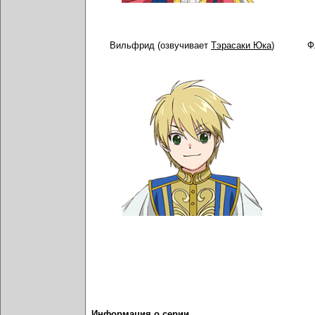
Вильфрид (озвучивает
Тэрасаки Юка
)
Ф
Информация о серии