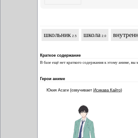
школьник
школа
внутрен
2.5
2.0
Краткое содержание
В базе ещё нет краткого содержания к этому аниме, вы
Герои аниме
Юкия Асаги (озвучивает
Исикава Кайто
)