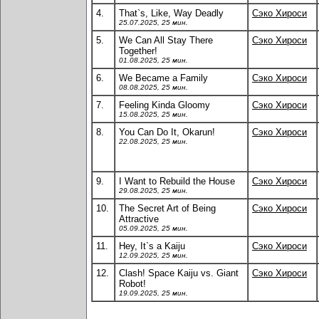
4.
That`s, Like, Way Deadly
Сэко Хироси
25.07.2025, 25 мин.
5.
We Can All Stay There
Сэко Хироси
Together!
01.08.2025, 25 мин.
6.
We Became a Family
Сэко Хироси
08.08.2025, 25 мин.
7.
Feeling Kinda Gloomy
Сэко Хироси
15.08.2025, 25 мин.
8.
You Can Do It, Okarun!
Сэко Хироси
22.08.2025, 25 мин.
9.
I Want to Rebuild the House
Сэко Хироси
29.08.2025, 25 мин.
10.
The Secret Art of Being
Сэко Хироси
Attractive
05.09.2025, 25 мин.
11.
Hey, It`s a Kaiju
Сэко Хироси
12.09.2025, 25 мин.
12.
Clash! Space Kaiju vs. Giant
Сэко Хироси
Robot!
19.09.2025, 25 мин.