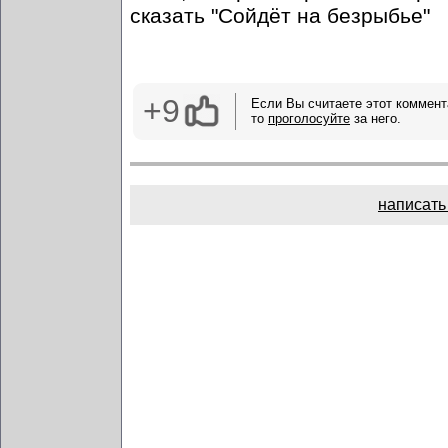
сказать "Сойдёт на безрыбье"
+9
Если Вы считаете этот коммент
то
проголосуйте
за него.
написать