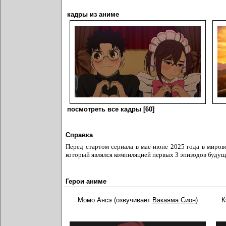
кадры из аниме
посмотреть все кадры [60]
Справка
Перед стартом сериала в мае-июне 2025 года в мирово
который являлся компиляцией первых 3 эпизодов будущ
Герои аниме
Момо Аясэ (озвучивает
Вакаяма Сион
)
К