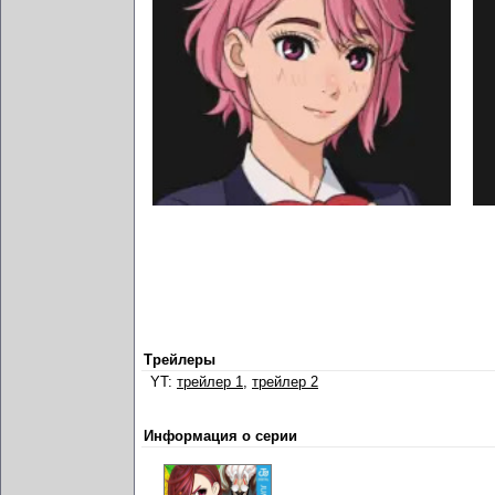
Трейлеры
YT:
трейлер 1
,
трейлер 2
Информация о серии