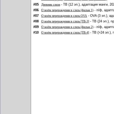
#05
- ТВ (12 эп.), адаптация манги, 20
Дневник слизи
#06
- п/ф, адапт
О моём перерождении в слизь (фильм 1)
#07
- OVA (3 эп.), а
О моём перерождении в слизь OVA
#08
- ТВ (24 эп.), 
О моём перерождении в слизь [ТВ-3]
#09
- п/ф, адапт
О моём перерождении в слизь (фильм 2)
#10
- ТВ (>24 эп.),
О моём перерождении в слизь [ТВ-4]