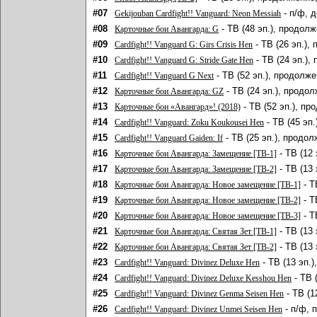
#07
- п/ф, 
Gekijouban Cardfight!! Vanguard: Neon Messiah
#08
- ТВ (48 эп.), продолж
Карточные бои Авангарда: G
#09
- ТВ (26 эп.),
Cardfight!! Vanguard G: Girs Crisis Hen
#10
- ТВ (24 эп.),
Cardfight!! Vanguard G: Stride Gate Hen
#11
- ТВ (52 эп.), продолже
Cardfight!! Vanguard G Next
#12
- ТВ (24 эп.), продо
Карточные бои Авангарда: GZ
#13
- ТВ (52 эп.), пр
Карточные бои «Авангард»! (2018)
#14
- ТВ (45 эп
Cardfight!! Vanguard: Zoku Koukousei Hen
#15
- ТВ (25 эп.), продол
Cardfight!! Vanguard Gaiden: If
#16
- ТВ (12
Карточные бои Авангарда: Замещение [ТВ-1]
#17
- ТВ (13 
Карточные бои Авангарда: Замещение [ТВ-2]
#18
- Т
Карточные бои Авангарда: Новое замещение [ТВ-1]
#19
- Т
Карточные бои Авангарда: Новое замещение [ТВ-2]
#20
- Т
Карточные бои Авангарда: Новое замещение [ТВ-3]
#21
- ТВ (13 
Карточные бои Авангарда: Святая Зет [ТВ-1]
#22
- ТВ (13 
Карточные бои Авангарда: Святая Зет [ТВ-2]
#23
- ТВ (13 эп.
Cardfight!! Vanguard: Divinez Deluxe Hen
#24
- ТВ 
Cardfight!! Vanguard: Divinez Deluxe Kesshou Hen
#25
- ТВ (1
Cardfight!! Vanguard: Divinez Genma Seisen Hen
#26
- п/ф, 
Cardfight!! Vanguard: Divinez Unmei Seisen Hen