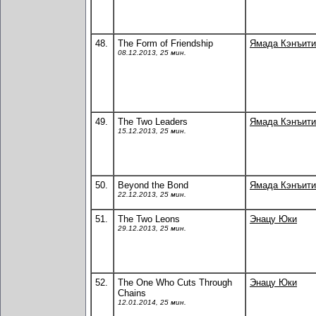
48.
The Form of Friendship
Ямада Кэнъити
08.12.2013, 25 мин.
49.
The Two Leaders
Ямада Кэнъити
15.12.2013, 25 мин.
50.
Beyond the Bond
Ямада Кэнъити
22.12.2013, 25 мин.
51.
The Two Leons
Энацу Юки
29.12.2013, 25 мин.
52.
The One Who Cuts Through
Энацу Юки
Chains
12.01.2014, 25 мин.