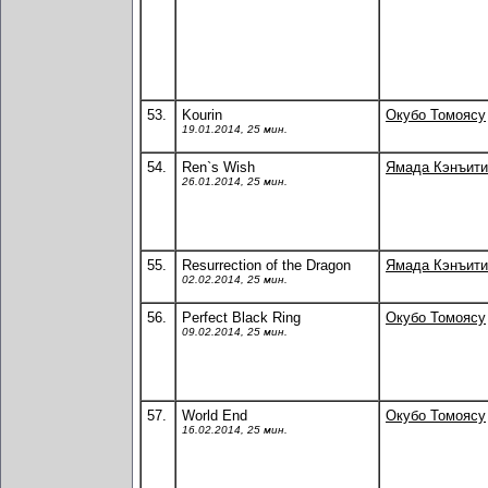
53.
Kourin
Окубо Томоясу
19.01.2014, 25 мин.
54.
Ren`s Wish
Ямада Кэнъити
26.01.2014, 25 мин.
55.
Resurrection of the Dragon
Ямада Кэнъити
02.02.2014, 25 мин.
56.
Perfect Black Ring
Окубо Томоясу
09.02.2014, 25 мин.
57.
World End
Окубо Томоясу
16.02.2014, 25 мин.