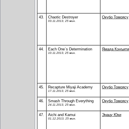
43.
Chaotic Destroyer
Окубо Томоясу
03.11.2013, 25 мин.
44.
Each One`s Determination
Ямада Кэнъити
10.11.2013, 25 мин.
45.
Recapture Miyaji Academy
Окубо Томоясу
17.11.2013, 25 мин.
46.
Smash Through Everything
Окубо Томоясу
24.11.2013, 25 мин.
47.
Aichi and Kamui
Энацу Юки
01.12.2013, 25 мин.