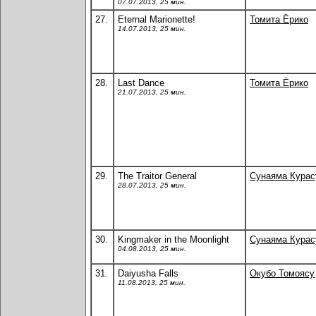
07.07.2013, 25 мин.
27.
Eternal Marionette!
Томита Ёрико
14.07.2013, 25 мин.
28.
Last Dance
Томита Ёрико
21.07.2013, 25 мин.
29.
The Traitor General
Сунаяма Кура
28.07.2013, 25 мин.
30.
Kingmaker in the Moonlight
Сунаяма Кура
04.08.2013, 25 мин.
31.
Daiyusha Falls
Окубо Томоясу
11.08.2013, 25 мин.