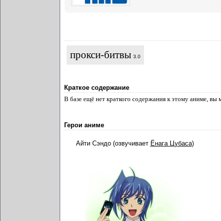
прокси-битвы
3.0
Краткое содержание
В базе ещё нет краткого содержания к этому аниме, вы
Герои аниме
Айти Сэндо (озвучивает
Ёнага Цубаса
)