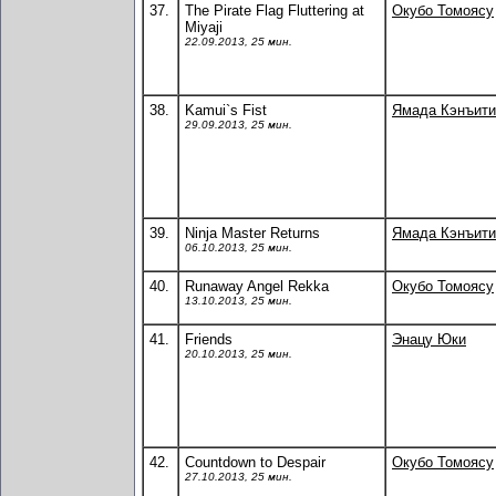
37.
The Pirate Flag Fluttering at
Окубо Томоясу
Miyaji
22.09.2013, 25 мин.
38.
Kamui`s Fist
Ямада Кэнъити
29.09.2013, 25 мин.
39.
Ninja Master Returns
Ямада Кэнъити
06.10.2013, 25 мин.
40.
Runaway Angel Rekka
Окубо Томоясу
13.10.2013, 25 мин.
41.
Friends
Энацу Юки
20.10.2013, 25 мин.
42.
Countdown to Despair
Окубо Томоясу
27.10.2013, 25 мин.