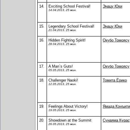
14.
Exciting School Festival!
Энацу Юки
14.04.2013, 25 мин.
15.
Legendary School Festival!
Энацу Юки
21.04.2013, 25 мин.
16.
Hidden Fighting Spirit!
Окубо Томоясу
28.04.2013, 25 мин.
17.
A Man`s Guts!
Окубо Томоясу
05.05.2013, 25 мин.
18.
Challenger Naoki!
Томита Ёрико
12.05.2013, 25 мин.
19.
Feelings About Victory!
Ямада Кэнъити
19.05.2013, 25 мин.
20.
Showdown at the Summit
Сунаяма Кура
26.05.2013, 25 мин.