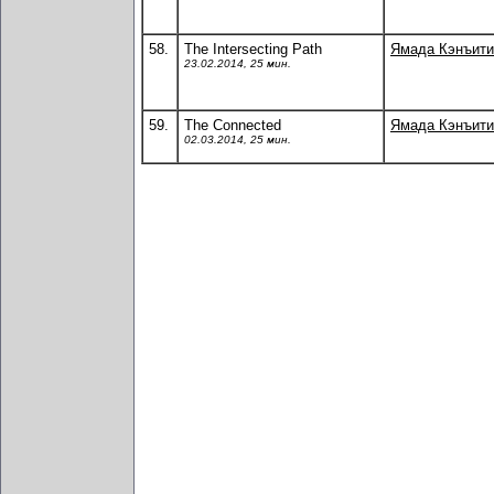
58.
The Intersecting Path
Ямада Кэнъити
23.02.2014, 25 мин.
59.
The Connected
Ямада Кэнъити
02.03.2014, 25 мин.