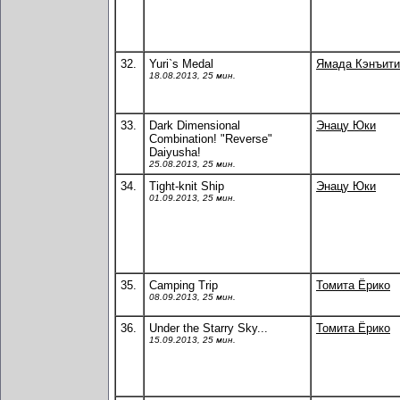
32.
Yuri`s Medal
Ямада Кэнъити
18.08.2013, 25 мин.
33.
Dark Dimensional
Энацу Юки
Combination! "Reverse"
Daiyusha!
25.08.2013, 25 мин.
34.
Tight-knit Ship
Энацу Юки
01.09.2013, 25 мин.
35.
Camping Trip
Томита Ёрико
08.09.2013, 25 мин.
36.
Under the Starry Sky...
Томита Ёрико
15.09.2013, 25 мин.