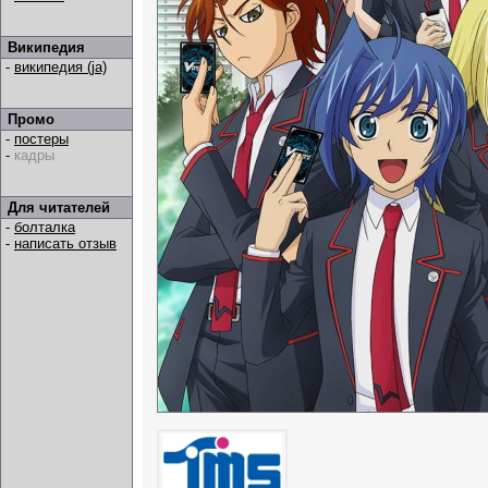
Википедия
-
википедия (ja)
Промо
-
постеры
-
кадры
Для читателей
-
болталка
-
написать отзыв