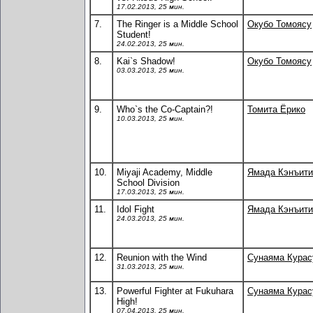
17.02.2013, 25 мин.
7.
The Ringer is a Middle School
Окубо Томоясу
Student!
24.02.2013, 25 мин.
8.
Kai`s Shadow!
Окубо Томоясу
03.03.2013, 25 мин.
9.
Who`s the Co-Captain?!
Томита Ёрико
10.03.2013, 25 мин.
10.
Miyaji Academy, Middle
Ямада Кэнъити
School Division
17.03.2013, 25 мин.
11.
Idol Fight
Ямада Кэнъити
24.03.2013, 25 мин.
12.
Reunion with the Wind
Сунаяма Кура
31.03.2013, 25 мин.
13.
Powerful Fighter at Fukuhara
Сунаяма Кура
High!
07.04.2013, 25 мин.