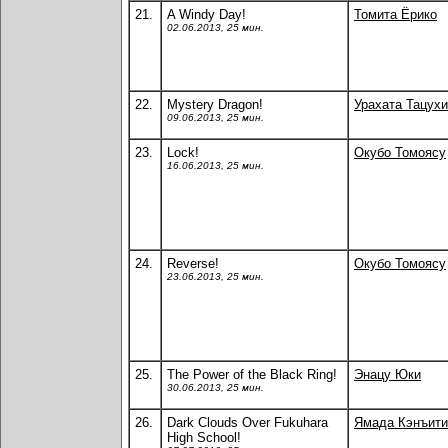
21.
A Windy Day!
Томита Ёрико
02.06.2013, 25 мин.
22.
Mystery Dragon!
Урахата Тацухи
09.06.2013, 25 мин.
23.
Lock!
Окубо Томоясу
16.06.2013, 25 мин.
24.
Reverse!
Окубо Томоясу
23.06.2013, 25 мин.
25.
The Power of the Black Ring!
Энацу Юки
30.06.2013, 25 мин.
26.
Dark Clouds Over Fukuhara
Ямада Кэнъити
High School!