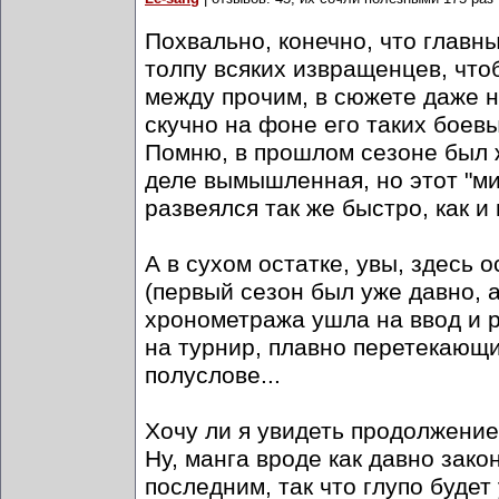
Похвально, конечно, что главн
толпу всяких извращенцев, чтоб
между прочим, в сюжете даже не 
скучно на фоне его таких боевы
Помню, в прошлом сезоне был ж
деле вымышленная, но этот "ми
развеялся так же быстро, как и
А в сухом остатке, увы, здесь
(первый сезон был уже давно, а
хронометража ушла на ввод и 
на турнир, плавно перетекающ
полуслове...
Хочу ли я увидеть продолжение
Ну, манга вроде как давно зак
последним, так что глупо будет