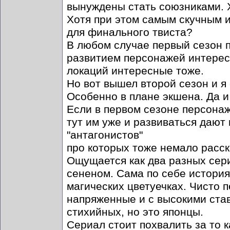
вынуждены стать союзниками. 
Хотя при этом самым скучным и
для финального твиста?
В любом случае первый сезон п
развитием персонажей интерес
локаций интересные тоже.
Но вот вышел второй сезон и я 
Особенно в плане экшена. Да и
Если в первом сезоне персонаж
тут им уже и развиваться дают 
"антагонистов"
про которых тоже немало расск
Ощущается как два разных сери
сененом. Сама по себе история
магических цветуечках. Чисто 
напряженные и с высокими став
стихийных, но это японцы.
Сериал стоит похвалить за то 