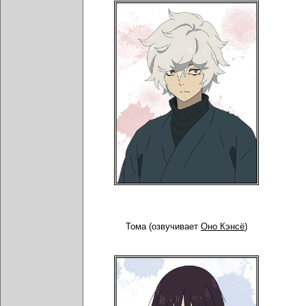
Тома (озвучивает
Оно Кэнсё
)