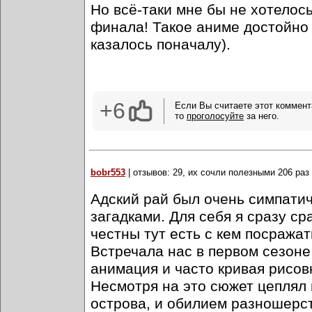
Но всё-таки мне бы не хотелос
финала! Такое аниме достойно 
казалось поначалу).
+6
Если Вы считаете этот коммент
то
проголосуйте
за него.
bobr553
| отзывов: 29, их сочли полезными 206 раз
Адский рай был очень симпати
загадками. Для себя я сразу ср
честны тут есть с кем посража
Встречала нас в первом сезоне
анимация и часто кривая рисов
Несмотря на это сюжет цеплял 
острова, и обилием разношерс