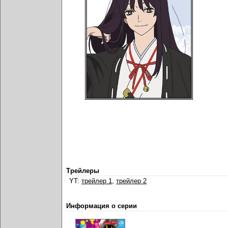
Трейлеры
YT:
трейлер 1
,
трейлер 2
Информация о серии