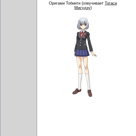
Оригами Тобиити (озвучивает
Тогаси
Мисудзу
)