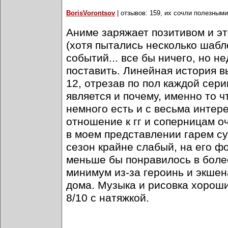
BorisVorontsov
| отзывов: 159, их сочли полезными
Аниме заряжает позитивом и э
(хотя пытались несколько шабл
событий... все бы ничего, но н
поставить. Линейная история вы
12, отрезав по пол каждой сери
является и почему, именно то ч
немного есть и с весьма интер
отношение к гг и соперницам о
в моем представлении гарем су
сезон крайне слабый, на его фо
меньше бы понравилось в более
минимум из-за героинь и экшен
дома. Музыка и рисовка хороши
8/10 с натяжкой.