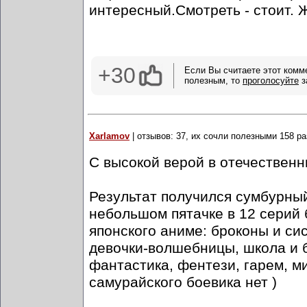
интересный.Смотреть - стоит. Ж
+30
Если Вы считаете этот комм
полезным, то
проголосуйте
з
Xarlamov
| отзывов: 37, их сочли полезными 158 ра
С высокой верой в отечественн
Результат получился сумбурный 
небольшом пятачке в 12 серий 
японского аниме: броконы и сис
девочки-волшебницы, школа и б
фантастика, фентези, гарем, ми
самурайского боевика нет )