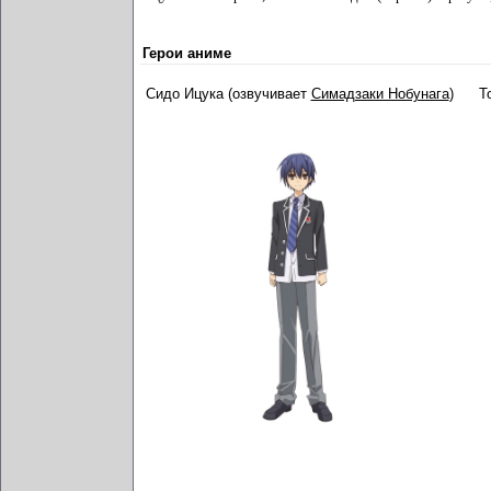
Герои аниме
Сидо Ицука (озвучивает
Симадзаки Нобунага
)
Т