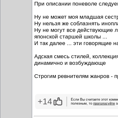
При описании поневоле следуе
Ну не может моя младшая сест
Ну нельзя же соблазнять инопл
Ну не могут все действующие л
японской старшей школы ...
И так далее ... эти говорящие н
Адская смесь стилей, коллекци
динамично и возбуждающе
Строгим ревнителям жанров - п
+14
Если Вы считаете этот комм
полезным, то
проголосуйте
з