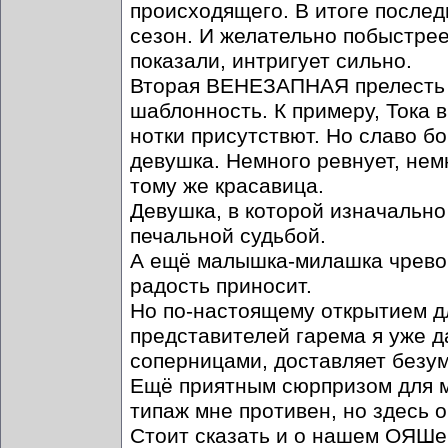
происходящего. В итоге послед
сезон. И желательно побыстрее.
показали, интригует сильно.
Вторая ВЕНЕЗАПНАЯ прелесть се
шаблонность. К примеру, Тока 
нотки присутствют. Но славо бо
девушка. Немного ревнует, нем
тому же красавица.
Девушка, в которой изначально
печальной судьбой.
А ещё малышка-милашка чревов
радость приносит.
Но по-настоящему открытием дл
представителей гарема я уже да
соперницами, доставляет безу
Ещё приятным сюрпризом для м
типаж мне противен, но здесь 
Стоит сказать и о нашем ОЯШе.