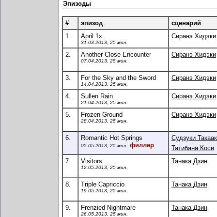
Эпизоды
#
эпизод
сценарий
1.
April 1x
Сиранэ Хидэки
31.03.2013, 25 мин.
2.
Another Close Encounter
Сиранэ Хидэки
07.04.2013, 25 мин.
3.
For the Sky and the Sword
Сиранэ Хидэки
14.04.2013, 25 мин.
4.
Sullen Rain
Сиранэ Хидэки
21.04.2013, 25 мин.
5.
Frozen Ground
Сиранэ Хидэки
28.04.2013, 25 мин.
6.
Romantic Hot Springs
Судзуки Такаа
филлер
05.05.2013, 25 мин.
Татибана Коси
7.
Visitors
Танака Дзин
12.05.2013, 25 мин.
8.
Triple Capriccio
Танака Дзин
19.05.2013, 25 мин.
9.
Frenzied Nightmare
Танака Дзин
26.05.2013, 25 мин.