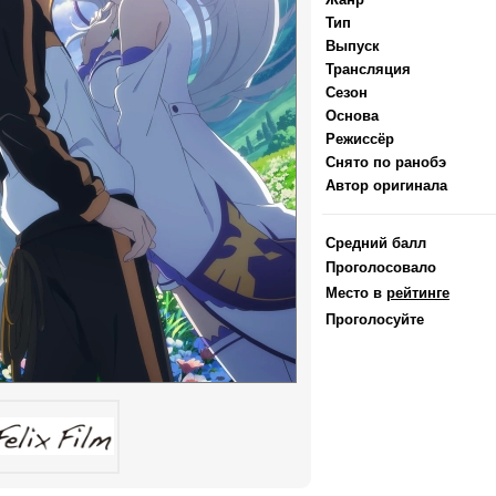
Тип
Выпуск
Трансляция
Сезон
Основа
Режиссёр
Снято по ранобэ
Автор оригинала
Средний балл
Проголосовало
Место в
рейтинге
Проголосуйте