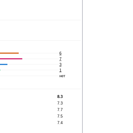
6
7
3
1
нет
8.3
7.3
7.7
7.5
7.4