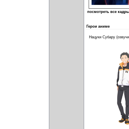
посмотреть все кадры
Герои аниме
Нацуки Субару (озвуч