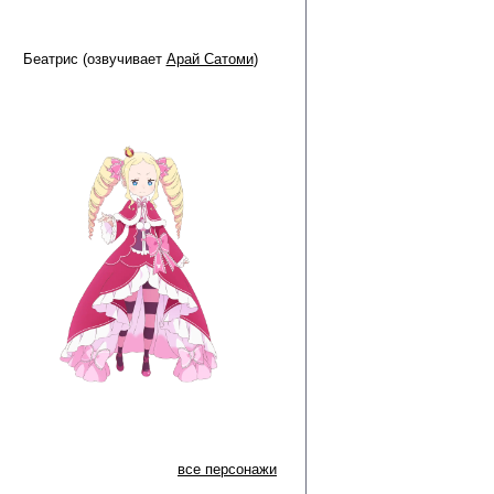
Беатрис (озвучивает
Арай Сатоми
)
все персонажи