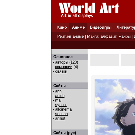
Кино
Аниме
Видеоигры
Литерату
Рейтинг аниме
| Манга:
алфавит
,
жанры
|
Основное
-
авторы
(120)
-
компании
(4)
-
связки
Сайты
-
ann
-
anidb
-
mal
-
syoboi
-
allcinema
-
seesaa
-
anilist
Сайты (рус)