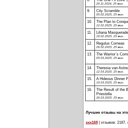
20.11.2024, 25 мин.
9.
City Scramble
05.02.2025, 25 мин.
10.
The Plan to Conqu
12.02.2025, 25 мин.
11.
Liliana Masquerad
19.02.2025, 25 мин.
12.
Regulus Corneas
26.02.2025, 25 мин.
13.
The Warrior`s Com
05.03.2025, 25 мин.
14.
Theresia van Astre
12.03.2025, 25 мин.
15.
A Hideous Dinner P
19.03.2025, 25 мин.
16.
The Result of the B
Priestella
26.03.2025, 25 мин.
Лучшие отзывы на это
xxx169
| отзывов: 2187,