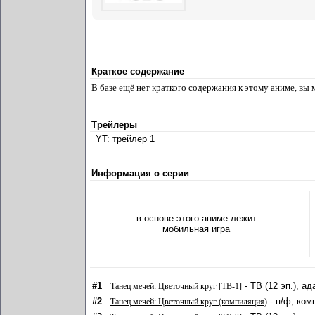
Краткое содержание
В базе ещё нет краткого содержания к этому аниме, вы
Трейлеры
YT:
трейлер 1
Информация о серии
в основе этого аниме лежит
мобильная игра
#1
- ТВ (12 эп.), а
Танец мечей: Цветочный круг [ТВ-1]
#2
- п/ф, ком
Танец мечей: Цветочный круг (компиляция)