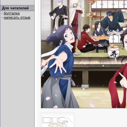
Для читателей
-
болталка
-
написать отзыв