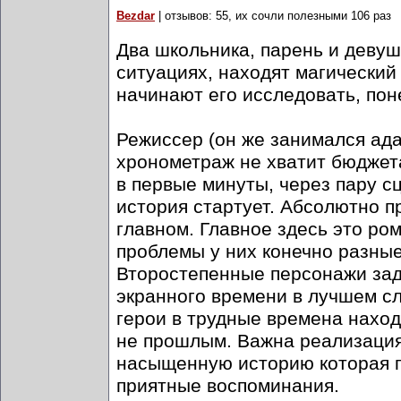
Bezdar
| отзывов: 55, их сочли полезными 106 раз
Два школьника, парень и деву
ситуациях, находят магический
начинают его исследовать, пон
Режиссер (он же занимался ад
хронометраж не хватит бюджета
в первые минуты, через пару с
история стартует. Абсолютно 
главном. Главное здесь это ро
проблемы у них конечно разные
Второстепенные персонажи зад
экранного времени в лучшем сл
герои в трудные времена наход
не прошлым. Важна реализация
насыщенную историю которая пр
приятные воспоминания.