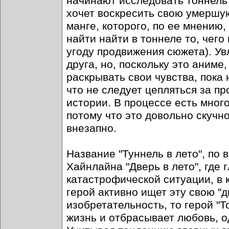
начинают исследовать тоннель 
хочет воскресить свою умершую
манге, которого, по ее мнению, 
найти найти в тоннеле то, чего
угоду продвижения сюжета). У
друга, но, поскольку это аниме
раскрывать свои чувства, пока
что не следует цепляться за пр
истории. В процессе есть много
потому что это довольно скучн
внезапно.
Название "Туннель в лето", по 
Хайнлайна "Дверь в лето", где 
катастрофической ситуации, в к
герой активно ищет эту свою "д
изобретательность, то герой "
жизнь и отбрасывает любовь, 