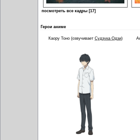
посмотреть все кадры [17]
Герои аниме
Каору Тоно (озвучивает
Судзука Одзи
)
А