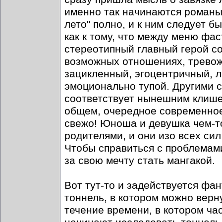
именно так начинаются романы
лето" полно, и к ним следует б
как к тому, что между меню фа
стереотипный главный герой с
возможных отношениях, тревож
зацикленный, эгоцентричный, 
эмоционально тупой. Другими с
соответствует нынешним клише
общем, очередное современное
свежо! Юноша и девушка чем-то
родителями, и они изо всех си
Чтобы справиться с проблемам
за свою мечту стать мангакой.
Вот тут-то и задействуется фа
тоннель, в котором можно верну
течение времени, в котором ч