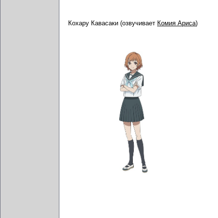
Кохару Кавасаки (озвучивает
Комия Ариса
)