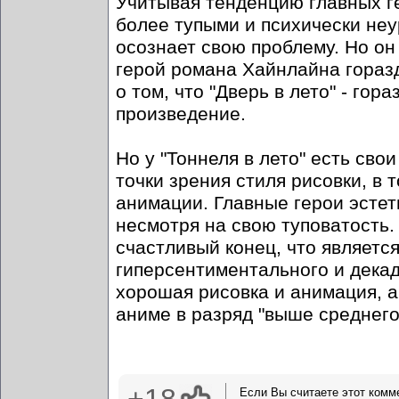
Учитывая тенденцию главных г
более тупыми и психически неу
осознает свою проблему. Но он
герой романа Хайнлайна горазд
о том, что "Дверь в лето" - го
произведение.
Но у "Тоннеля в лето" есть сво
точки зрения стиля рисовки, в 
анимации. Главные герои эсте
несмотря на свою туповатость
счастливый конец, что являетс
гиперсентиментального и декад
хорошая рисовка и анимация, 
аниме в разряд "выше среднего
Если Вы считаете этот комм