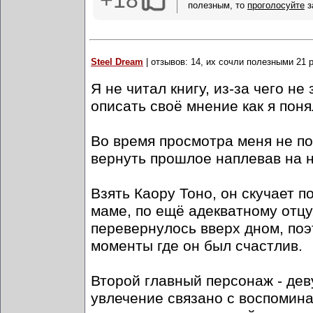
+18
полезным, то
проголосуйте
з
Steel Dream
| отзывов: 14, их сочли полезными 21 
Я не читал книгу, из-за чего н
описать своё мнение как я пон
Во время просмотра меня не по
вернуть прошлое наплевав на 
Взять Каору Тоно, он скучает п
маме, по ещё адекватному отцу
перевернулось вверх дном, поэ
моменты где он был счастлив.
Второй главный персонаж - де
увлечение связано с воспомин