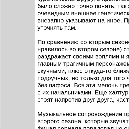
было сложно точно понять, так 
очевидным внешнее генетическо
внезапно указывают на иное. П
уточнять там.
По сравнению со вторым сезон
нравилось во втором сезоне) с
раздражает своими воплями и я
главным трагичным персонажем
скучными, плюс откуда-то ближ
подручных, но только для того 
без пафоса. Вся эта мелочь пр
с их начальниками. Еще халтур
стоят напротив друг друга, час
Музыкальное сопровождение при
второго сезона, которые звуча
Финал сериала порадовал не оч