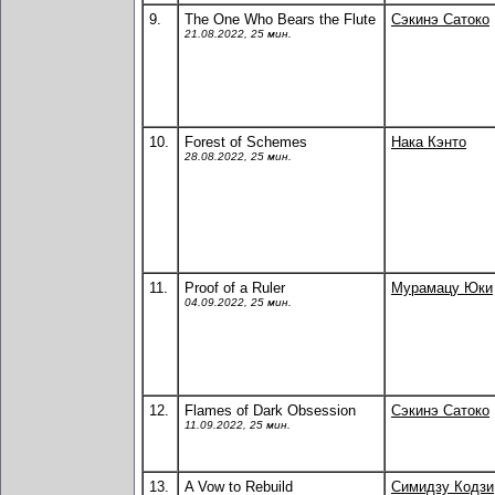
9.
The One Who Bears the Flute
Сэкинэ Сатоко
21.08.2022, 25 мин.
10.
Forest of Schemes
Нака Кэнто
28.08.2022, 25 мин.
11.
Proof of a Ruler
Мурамацу Юки
04.09.2022, 25 мин.
12.
Flames of Dark Obsession
Сэкинэ Сатоко
11.09.2022, 25 мин.
13.
A Vow to Rebuild
Симидзу Кодзи