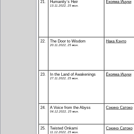
21.
Humanity`s Heir
Ёкояма Ицуки
13.11.2022, 25 мин.
22.
The Door to Wisdom
Нака Кэнто
20.11.2022, 25 мин.
23.
In the Land of Awakenings
Ёкояма Ицуки
27.11.2022, 25 мин.
24.
A Voice from the Abyss
Сэкинэ Сатоко
04.12.2022, 25 мин.
25.
Twisted Onkami
Сэкинэ Сатоко
11.12.2022, 25 мин.