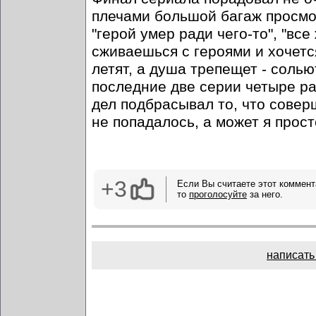
плечами большой багаж просмо
"герой умер ради чего-то", "все
сживаешься с героями и хочетс
летят, а душа трепещет - солью
последние две серии четыре р
дел подбрасывал то, что совер
не попадалось, а может я прос
+3
Если Вы считаете этот коммент
то
проголосуйте
за него.
написать