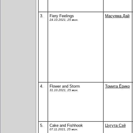
3.
Fiery Feelings
Масуяма Дай
24.10.2021, 25 мин.
4.
Flower and Storm
Томита Ёрико
31.10.2021, 25 мин.
5.
Cake and Fishhook
Цугута Сэй
07.11.2021, 25 мин.