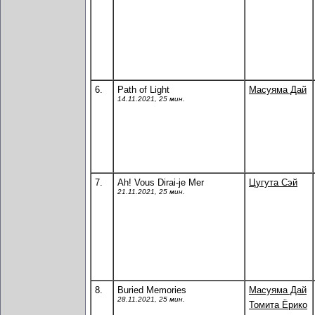
6.
Path of Light
Масуяма Дай
14.11.2021, 25 мин.
7.
Ah! Vous Dirai-je Mer
Цугута Сэй
21.11.2021, 25 мин.
8.
Buried Memories
Масуяма Дай
28.11.2021, 25 мин.
Томита Ёрико