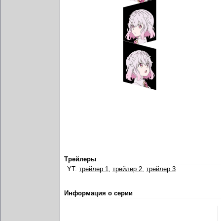
Трейлеры
YT:
трейлер 1
,
трейлер 2
,
трейлер 3
Информация о серии