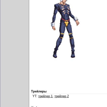
Трейлеры
YT:
трейлер 1
,
трейлер 2