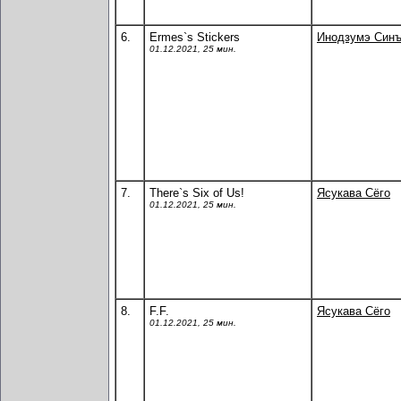
6.
Ermes`s Stickers
Инодзумэ Синъ
01.12.2021, 25 мин.
7.
There`s Six of Us!
Ясукава Сёго
01.12.2021, 25 мин.
8.
F.F.
Ясукава Сёго
01.12.2021, 25 мин.