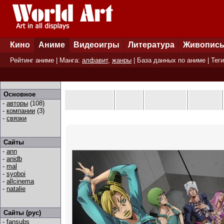
Кино
Аниме
Видеоигры
Литература
Живопис
Рейтинг аниме
| Манга:
алфавит
,
жанры
|
База данных по аниме
|
Теги
Основное
-
авторы
(108)
-
компании
(3)
-
связки
Сайты
-
ann
-
anidb
-
mal
-
syoboi
-
allcinema
-
natalie
Сайты (рус)
-
fansubs