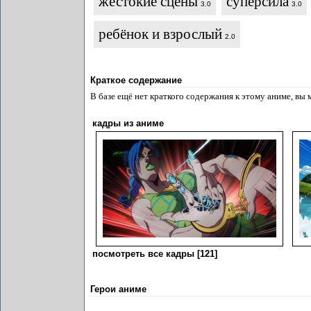
жестокие сцены
суперсила
3.0
3.0
ребёнок и взрослый
2.0
Краткое содержание
В базе ещё нет краткого содержания к этому аниме, вы
кадры из аниме
посмотреть все кадры [121]
Герои аниме