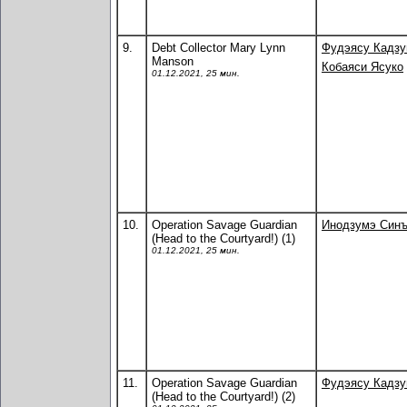
9.
Debt Collector Mary Lynn
Фудэясу Кадз
Manson
Кобаяси Ясуко
01.12.2021, 25 мин.
10.
Operation Savage Guardian
Инодзумэ Синъ
(Head to the Courtyard!) (1)
01.12.2021, 25 мин.
11.
Operation Savage Guardian
Фудэясу Кадз
(Head to the Courtyard!) (2)