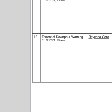
01.12.2021, 25 мин.
12.
Torrential Downpour Warning
Ясукава Сёго
01.12.2021, 25 мин.