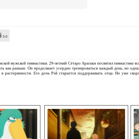
й
3.0
онской мужской гимнастики. 29-летний Сётаро Арагаки посвятил гимнастике в
ть как раньше. Он продолжает усердно тренироваться каждый день, но одна
 в растерянности. Его дочь Рэй старается поддерживать отца. Но уже скор