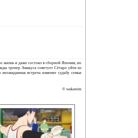
сю жизнь и даже состоял в сборной Японии, но
жды тренер Амакуса советует Сётаро уйти из
о неожиданная встреча изменит судьбу семьи
© wakanim