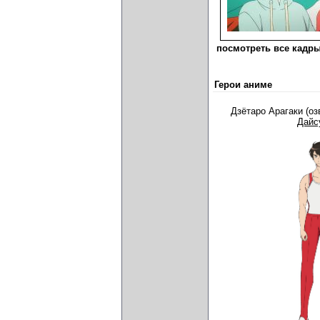
посмотреть все кадры
Герои аниме
Дзётаро Арагаки (о
Дайс