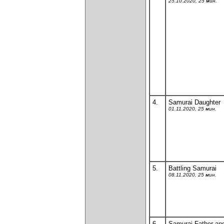
25.10.2020, 25 мин.
4.
Samurai Daughter
01.11.2020, 25 мин.
5.
Battling Samurai
08.11.2020, 25 мин.
6.
Samurai Father an