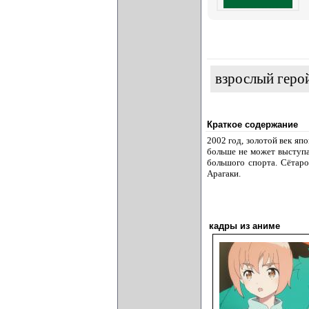
взрослый геро
Краткое содержание
2002 год, золотой век яп
больше не может выступа
большого спорта. Сётаро
Арагаки.
кадры из аниме