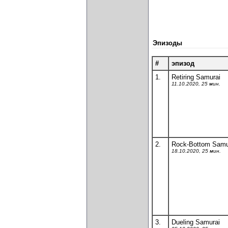
Эпизоды
#
эпизод
1.
Retiring Samurai
11.10.2020, 25 мин.
2.
Rock-Bottom Samu
18.10.2020, 25 мин.
3.
Dueling Samurai