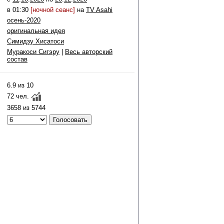
в 01:30
[ночной сеанс]
на
TV Asahi
осень-2020
оригинальная идея
Симидзу Хисатоси
Муракоси Сигэру
|
Весь авторский
состав
6.9 из 10
72 чел.
3658 из 5744