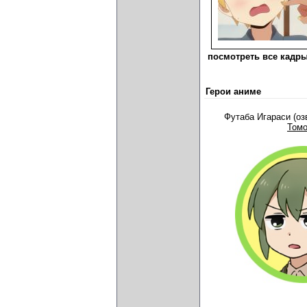
посмотреть все кадры
Герои аниме
Футаба Игараси (о
Том