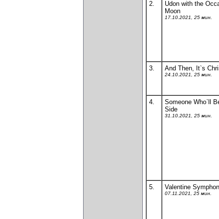
2.
Udon with the Occa
Moon
17.10.2021, 25 мин.
3.
And Then, It`s Chr
24.10.2021, 25 мин.
4.
Someone Who`ll Be
Side
31.10.2021, 25 мин.
5.
Valentine Sympho
07.11.2021, 25 мин.