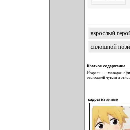
взрослый геро
сплошной пози
Краткое содержание
Игараси — молодая офис
эволюцией чувств и отно
кадры из аниме