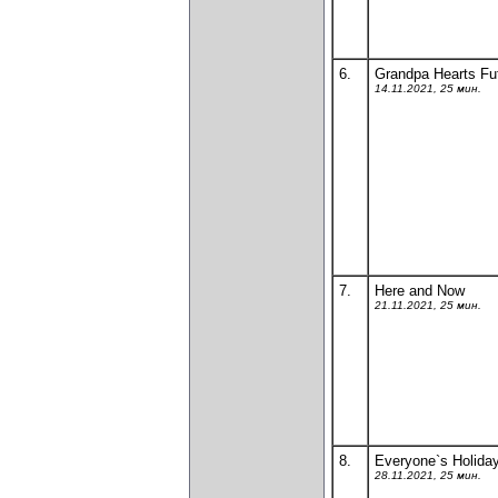
6.
Grandpa Hearts Fu
14.11.2021, 25 мин.
7.
Here and Now
21.11.2021, 25 мин.
8.
Everyone`s Holida
28.11.2021, 25 мин.