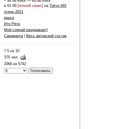
в 01:00
[ночной сеанс]
на
Tokyo MX
осень-2021
манга
Ито Рёта
Мой сэмпай раздражает!
Сироманта
|
Весь авторский состав
7.5 из 10
375 чел.
2066 из 5742