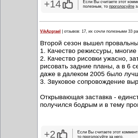
+14
Если Вы считаете этот комм
полезным, то
проголосуйте
з
VikAzgrael
| отзывов: 17, их сочли полезными 33 ра
Второй сезон вышел провальны
1. Качество режиссуры, многие
2. Качество рисовки ужасно, з
рисовать задние планы, а в 6 с
даже в далеком 2005 было луч
3. Звуковое сопровождение выр
Открывающая заставка - единст
получился бодрым и в тему про
+2
Если Вы считаете этот коммент
то
проголосуйте
за него.