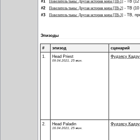
#1
- ТВ (12
Повелитель тьмы: Другая история мира [ТВ-1]
#2
- ТВ (10
Повелитель тьмы: Другая история мира [ТВ-2]
#3
- ТВ, пр
Повелитель тьмы: Другая история мира [ТВ-3]
Эпизоды
#
эпизод
сценарий
1.
Head Priest
Фудэясу Кадз
09.04.2021, 25 мин.
2.
Head Paladin
Фудэясу Кадз
16.04.2021, 25 мин.