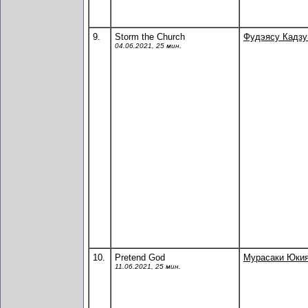
9.
Storm the Church
Фудэясу Кадз
04.06.2021, 25 мин.
10.
Pretend God
Мурасаки Юки
11.06.2021, 25 мин.