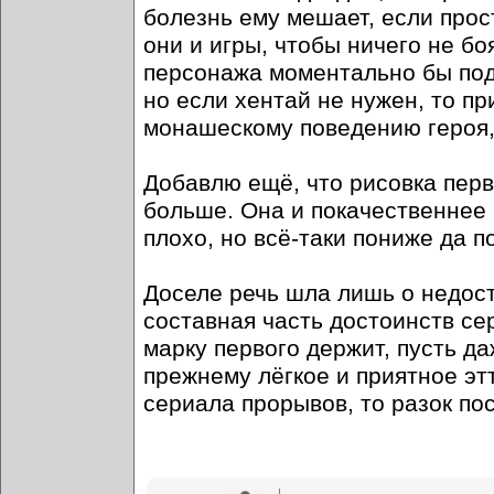
болезнь ему мешает, если прост
они и игры, чтобы ничего не б
персонажа моментально бы подн
но если хентай не нужен, то п
монашескому поведению героя, 
Добавлю ещё, что рисовка перв
больше. Она и покачественнее 
плохо, но всё-таки пониже да п
Доселе речь шла лишь о недост
составная часть достоинств се
марку первого держит, пусть да
прежнему лёгкое и приятное этт
сериала прорывов, то разок пос