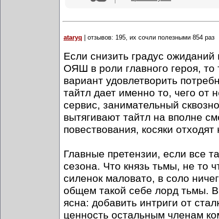
ataryq
| отзывов: 195, их сочли полезными 854 раз
Если снизить градус ожиданий 
ОЯШ в роли главного героя, то 
вариант удовлетворить потребн
тайтл дает именно то, чего от
сервис, занимательный сквозно
вытягивают тайтл на вполне с
повествования, косяки отходят 
Главные претензии, если все т
сезона. Что князь тьмы, не то 
силенок маловато, в соло ничег
общем такой себе лорд тьмы. В
ясна: добавить интриги от ста
ценность остальным членам к