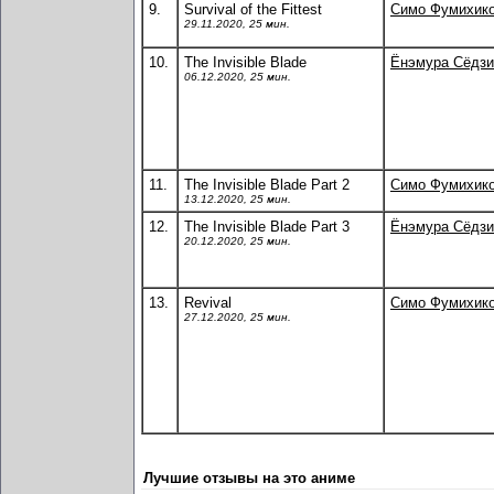
9.
Survival of the Fittest
Симо Фумихик
29.11.2020, 25 мин.
10.
The Invisible Blade
Ёнэмура Сёдзи
06.12.2020, 25 мин.
11.
The Invisible Blade Part 2
Симо Фумихик
13.12.2020, 25 мин.
12.
The Invisible Blade Part 3
Ёнэмура Сёдзи
20.12.2020, 25 мин.
13.
Revival
Симо Фумихик
27.12.2020, 25 мин.
Лучшие отзывы на это аниме