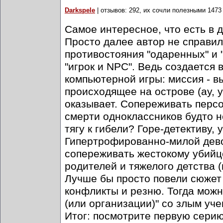
Darkspele
| отзывов: 292, их сочли полезными 1473
Самое интересное, что есть в 
Просто далее автор не справил
противостояния "одаренных" и 
"игрок и NPC". Ведь создается
компьютерной игры: миссия - в
происходящее на острове (ау, 
оказывает. Сопереживать персо
смерти одноклассников будто 
тягу к гибели? Горе-детективу, 
Гипертрофированно-милой девоч
сопереживать жестокому убийце?
родителей и тяжелого детства 
Лучше бы просто повели сюжет 
конфликты и резню. Тогда можн
(или организации)" со злым уч
Итог: посмотрите первую серию