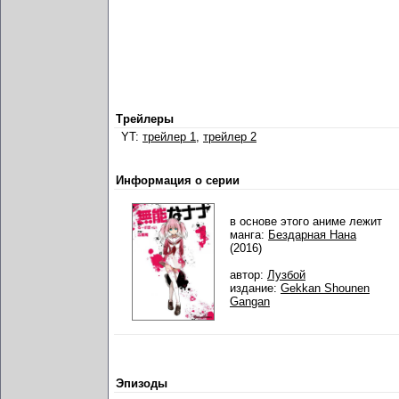
Трейлеры
YT:
трейлер 1
,
трейлер 2
Информация о серии
в основе этого аниме лежит
манга:
Бездарная Нана
(2016)
автор:
Лузбой
издание:
Gekkan Shounen
Gangan
Эпизоды