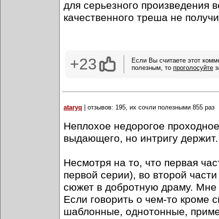
для серьезного произведения в
качественного треша не получи
+23
Если Вы считаете этот комм
полезным, то
проголосуйте
з
ataryq
| отзывов: 195, их сочли полезными 855 раз
Неплохое недорогое проходное 
выдающего, но интригу держит.
Несмотря на то, что первая час
первой серии), во второй части
сюжет в добротную драму. Мне 
Если говорить о чем-то кроме 
шаблонные, однотонные, пример