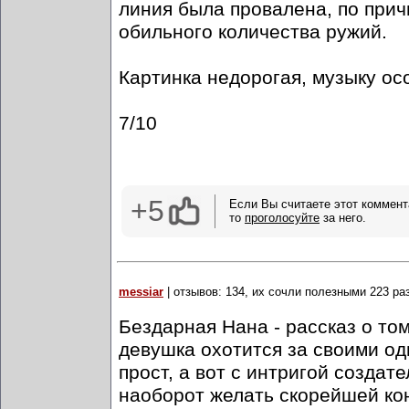
линия была провалена, по прич
обильного количества ружий.
Картинка недорогая, музыку ос
7/10
+5
Если Вы считаете этот коммент
то
проголосуйте
за него.
messiar
| отзывов: 134, их сочли полезными 223 ра
Бездарная Нана - рассказ о то
девушка охотится за своими од
прост, а вот с интригой создат
наоборот желать скорейшей кон