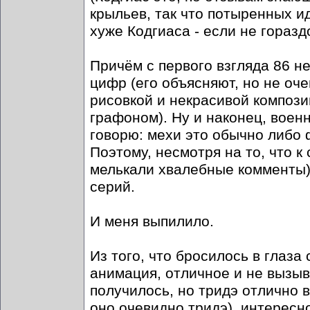
крыльев, так что потыренных и
хуже Кодгиаса - если не горазд
Причём с первого взгляда 86 н
цифр (его объясняют, но не оче
рисовкой и некрасивой компози
графоном). Ну и наконец, воен
говорю: мехи это обычно либо 
Поэтому, несмотря на то, что к
мелькали хвалебные комменты),
серий.
И меня выпилило.
Из того, что бросилось в глаза
анимация, отличное и не вызыв
получилось, но тридэ отлично в
оно очевидно тридэ), интересн