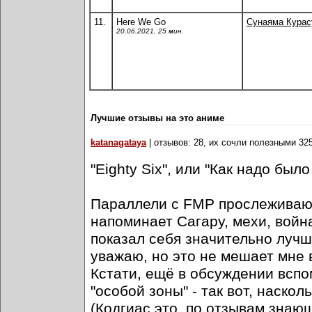
11.
Here We Go
Сунаяма Кура
20.06.2021, 25 мин.
Лучшие отзывы на это аниме
katanagataya
| отзывов: 28, их сочли полезными 32
"Eighty Six", или "Как надо был
Параллели с FMP прослеживают
напоминает Сагару, мехи, войн
показал себя значительно луч
уважаю, но это не мешает мне 
Кстати, ещё в обсуждении вспо
"особой зоны" - так вот, наско
(Кодгиас это, по отзывам знаю