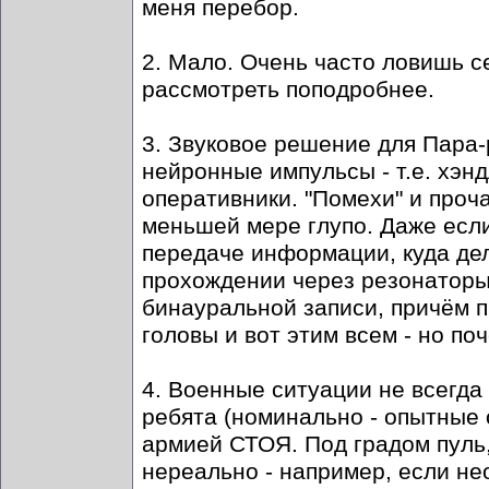
меня перебор.
2. Мало. Очень часто ловишь с
рассмотреть поподробнее.
3. Звуковое решение для Пара-р
нейронные импульсы - т.е. хэн
оперативники. "Помехи" и проч
меньшей мере глупо. Даже если
передаче информации, куда дел
прохождении через резонаторы 
бинауральной записи, причём п
головы и вот этим всем - но по
4. Военные ситуации не всегда
ребята (номинально - опытные
армией СТОЯ. Под градом пуль, 
нереально - например, если не