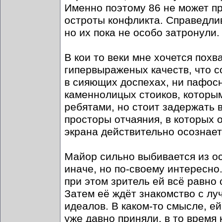
Именно поэтому 86 не может пр
остроты конфликта. Справедлив
но их пока не особо затронули.
В кои то веки мне хочется похв
гипервыраженых качеств, что с
в сияющих доспехах, ни пафос
каменнолицых стоиков, которы
ребятами, но стоит задержать 
просторы отчаяния, в которых о
экрана действительно осознает
Майор сильно выбивается из ос
иначе, но по-своему интересно
при этом зритель ей всё равно
Затем её ждёт знакомство с л
идеалов. В каком-то смысле, ей
уже давно приняли, в то время