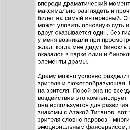
впереди драматический момент,
максимально разглядеть и проч
билет на самый интересный. Эт
может уловить основную суть и 
вдруг оказывается один, без 
у меня возникали при просмотр
ждал, когда мне дадут бинокль 
оказался в парке один и бинокл
элементы драмы.
Драму можно условно разделить
зрителя и сюжетообразующая. 
на зрителя. Порой она не всег
воздействие это компенсирует.
она используется для развития
знакомы с Атакой Титанов, вот
зрителя словно паровоз - мног
эмоциональным фансервисом, но