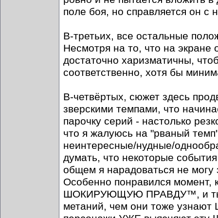
поле боя, но справляется он с 
В-третьих, все остальные поло
Несмотря на то, что на экране
достаточно харизматичны, чтоб
соответственно, хотя бы миним
В-четвёртых, сюжет здесь прод
зверскими темпами, что начина
парочку серий - настолько резк
что я жалуюсь на "рваный темп
неинтересные/нудные/однообра
думать, что некоторые события
общем я нарадоваться не могу
Особенно понравился момент, к
ШОКИРУЮЩУЮ ПРАВДУ™, и ты д
метаний, чем они тоже узнаю