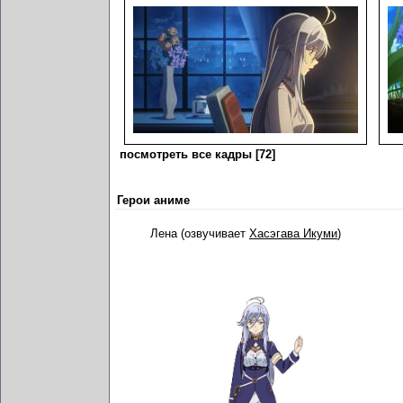
посмотреть все кадры [72]
Герои аниме
Лена (озвучивает
Хасэгава Икуми
)