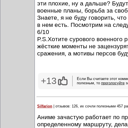
эти плохие, ну а дальше? Буду
военные планы, борьба за сво
Знаете, я не буду говорить, чт
в нем есть. Посмотрим на след
6/10
P.S.Хотите сурового военного 
жёсткие моменты не зацензурят,
сражения, а мотивы персов буд
+13
Если Вы считаете этот комм
полезным, то
проголосуйте
з
Silfarion
| отзывов: 126, их сочли полезными 457 ра
Аниме зачастую работает по пр
определенному маршруту, дела