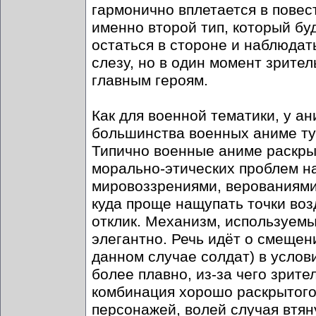
гармонично вплетается в повест
именно второй тип, который буд
остаться в стороне и наблюдат
слезу, но в один момент зрител
главным героям.
Как для военной тематики, у а
большинства военных аниме ту
Типично военные аниме раскр
морально-этических проблем н
мировоззрениями, верованиями 
куда проще нащупать точки воз
отклик. Механизм, используемы
элегантно. Речь идёт о смещен
данном случае солдат) в услов
более плавно, из-за чего зрите
комбинация хорошо раскрытого
персонажей, волей случая втян