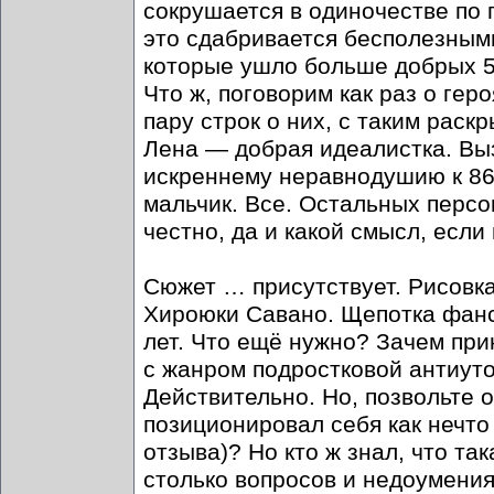
сокрушается в одиночестве по
это сдабривается бесполезными
которые ушло больше добрых 
Что ж, поговорим как раз о гер
пару строк о них, с таким раск
Лена — добрая идеалистка. Вы
искреннему неравнодушию к 86
мальчик. Все. Остальных персон
честно, да и какой смысл, если
Сюжет … присутствует. Рисовка 
Хироюки Савано. Щепотка фанс
лет. Что ещё нужно? Зачем при
с жанром подростковой антиут
Действительно. Но, позвольте 
позиционировал себя как нечто
отзыва)? Но кто ж знал, что та
столько вопросов и недоумения