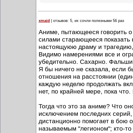
xmaid
| отзывов: 5, их сочли полезными 56 раз
Аниме, пытающееся говорить о
силами старающееся показать 
настоящуюю драму и трагедию, 
Видимо намерениями все и огра
убедительно. Сахарно. Фальши
Я бы ничего не сказала, если 
отношения на расстоянии (един
каждую неделю продолжать вклю
нет, по крайней мере, пока что
Тогда что это за аниме? Что он
исключением последних серий,
дистанционно помогает в бою о
называемым "легионом"; кто-то