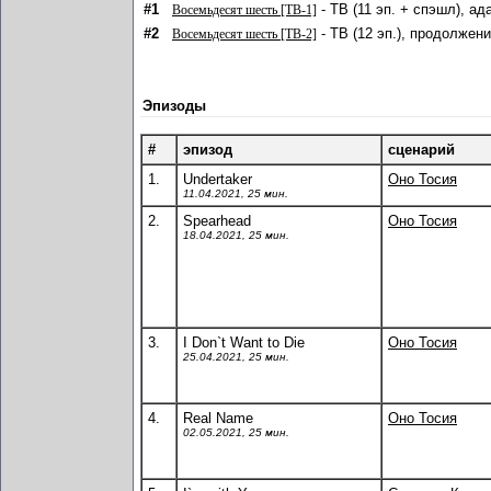
#1
- ТВ (11 эп. + спэшл), ад
Восемьдесят шесть [ТВ-1]
#2
- ТВ (12 эп.), продолжени
Восемьдесят шесть [ТВ-2]
Эпизоды
#
эпизод
сценарий
1.
Undertaker
Оно Тосия
11.04.2021, 25 мин.
2.
Spearhead
Оно Тосия
18.04.2021, 25 мин.
3.
I Don`t Want to Die
Оно Тосия
25.04.2021, 25 мин.
4.
Real Name
Оно Тосия
02.05.2021, 25 мин.