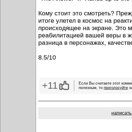
Кому стоит это смотреть? Прежд
итоге улетел в космос на реакт
происходящее на экране. Это м
реабилитацией вашей веры в жа
разница в персонажах, качеств
8.5/10
+11
Если Вы считаете этот комм
полезным, то
проголосуйте
за
написать