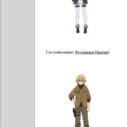
Сэо (озвучивает
Фудзивара Нацуми
)