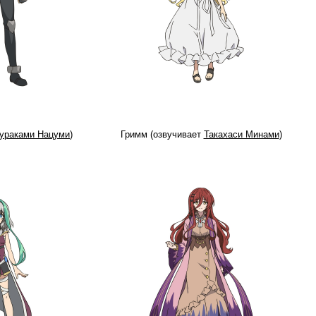
ураками Нацуми
)
Гримм (озвучивает
Такахаси Минами
)