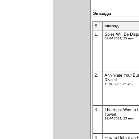
Эпизоды
#
эпизод
1.
Spies Will Be Disp
04.04.2021, 25 мин.
2.
Annihilate Your Bu
Rivals!
11.04.2021, 25 мин.
3.
The Right Way to C
Tower!
18.04.2021, 25 мин.
4.
How to Defeat an E