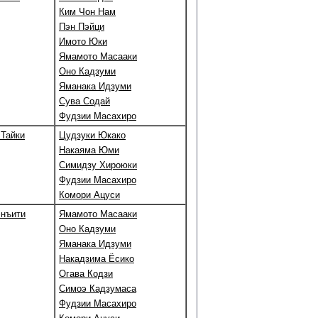
Ким Чон Нам
Пэн Пэйци
Имото Юки
Ямамото Масааки
Оно Кадзуми
Яманака Идзуми
Сува Содай
Фудзии Масахиро
Тайки
Цудзуки Юкако
Накаяма Юми
Симидзу Хироюки
Фудзии Масахиро
Комори Ацуси
энъити
Ямамото Масааки
Оно Кадзуми
Яманака Идзуми
Накадзима Ёсико
Огава Кодзи
Симоэ Кадзумаса
Фудзии Масахиро