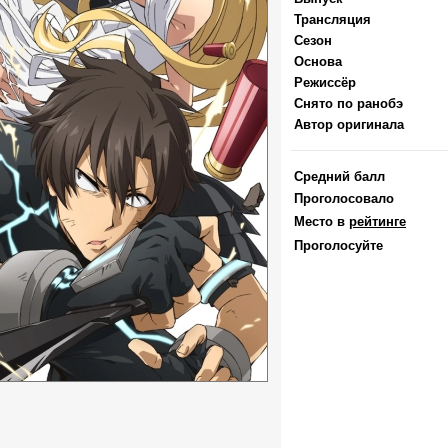
Трансляция
Сезон
Основа
Режиссёр
Снято по ранобэ
Автор оригинала
Средний балл
Проголосовало
Место в
рейтинге
Проголосуйте