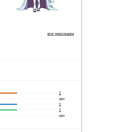
все персонажи
1
нет
1
1
нет