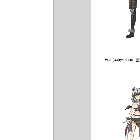
Роз (озвучивает
М