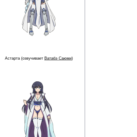
Астарта (озвучивает
Ватабэ Саюми
)