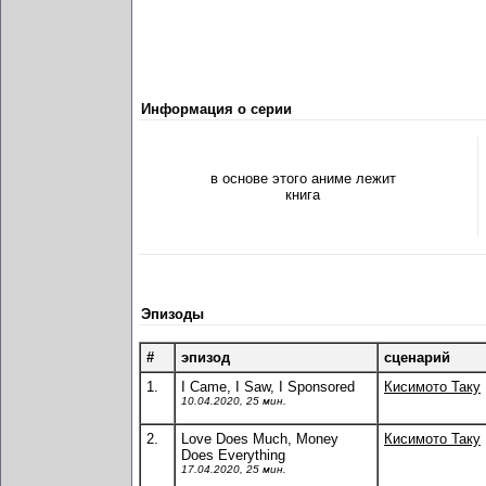
Информация о серии
в основе этого аниме лежит
книга
Эпизоды
#
эпизод
сценарий
1.
I Came, I Saw, I Sponsored
Кисимото Таку
10.04.2020, 25 мин.
2.
Love Does Much, Money
Кисимото Таку
Does Everything
17.04.2020, 25 мин.