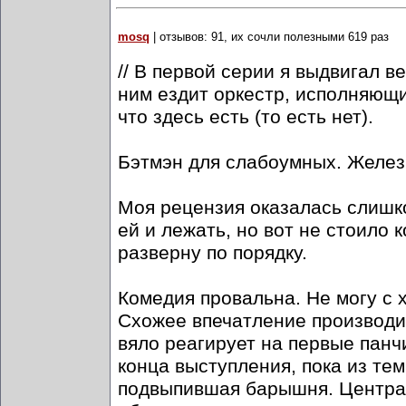
mosq
| отзывов: 91, их сочли полезными 619 раз
// В первой серии я выдвигал в
ним ездит оркестр, исполняющи
что здесь есть (то есть нет).
Бэтмэн для слабоумных. Железн
Моя рецензия оказалась слишко
ей и лежать, но вот не стоило 
разверну по порядку.
Комедия провальна. Не могу с 
Схожее впечатление производи
вяло реагирует на первые панч
конца выступления, пока из те
подвыпившая барышня. Центра