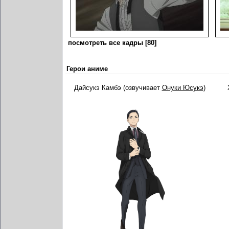
посмотреть все кадры [80]
Герои аниме
Дайсукэ Камбэ (озвучивает
Онуки Юсукэ
)