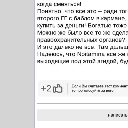
когда смеяться!
Понятно, что все это – ради т
второго ГГ с баблом в кармане,
купить за деньги! Богатые тоже 
Можно же было все то же сдел
правоохранительных органов?!
И это далеко не все. Там даль
Надеюсь, что Noitamina все ж
выходящие под этой эгидой, буд
+2
Если Вы считаете этот коммент
то
проголосуйте
за него.
написать