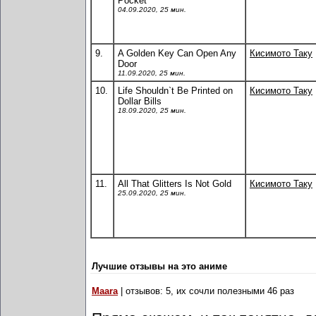
Pocket
04.09.2020, 25 мин.
9.
A Golden Key Can Open Any
Кисимото Таку
Door
11.09.2020, 25 мин.
10.
Life Shouldn`t Be Printed on
Кисимото Таку
Dollar Bills
18.09.2020, 25 мин.
11.
All That Glitters Is Not Gold
Кисимото Таку
25.09.2020, 25 мин.
Лучшие отзывы на это аниме
Maara
| отзывов: 5, их сочли полезными 46 раз