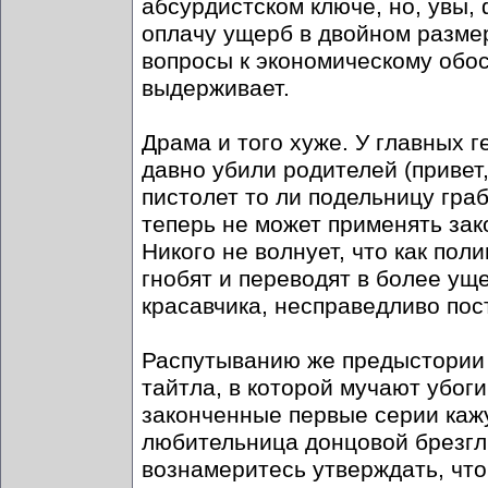
абсурдистском ключе, но, увы, 
оплачу ущерб в двойном размер
вопросы к экономическому обо
выдерживает.
Драма и того хуже. У главных ге
давно убили родителей (привет
пистолет то ли подельницу граб
теперь не может применять зако
Никого не волнует, что как пол
гнобят и переводят в более ущ
красавчика, несправедливо пос
Распутыванию же предыстории 
тайтла, в которой мучают убоги
законченные первые серии каж
любительница донцовой брезгл
вознамеритесь утверждать, что