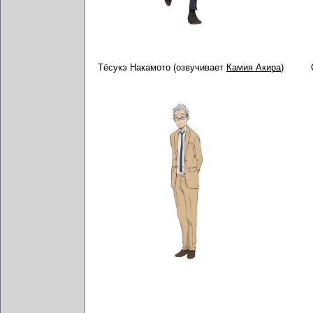
Тёсукэ Накамото (озвучивает
Камия Акира
)