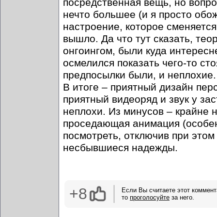
посредственная вещь, но вопро
нечто большее (и я просто обо
настроение, которое сменяется
вышло. Да что тут сказать, те
онгоингом, были куда интересне
осмелился показать чего-то сто
предпосылки были, и неплохие.
В итоге – приятный дизайн пер
приятный видеоряд и звук у за
неплохи. Из минусов – крайне 
проседающая анимация (особен
посмотреть, отключив при этом 
несбывшиеся надежды.
+8
Если Вы считаете этот коммент
то
проголосуйте
за него.