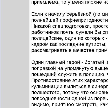
приемлема, то у меня плохие н
Если к началу серьёзной (по мн
полнейшей профнепригодности 
Никакой спецподготовки, прост
работников почты сумели бы сп
полицейские, один из которых -
кадром как последние аутисты,
рассматривать в качестве прим
Один главный герой - богатый,
поправкой на упомянутую выше 
пошедший служить в полицию, 
Противостояние этих характер
кульминации вылиться в синерг
полшестого, потому что основн
повседневности одной из первы
видимо, приятнее смотреть, ка