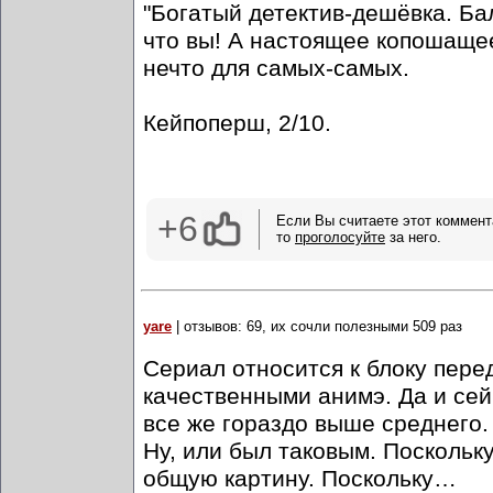
"Богатый детектив-дешёвка. Бал
что вы! А настоящее копошащее
нечто для самых-самых.
Кейпоперш, 2/10.
+6
Если Вы считаете этот коммент
то
проголосуйте
за него.
yare
| отзывов: 69, их сочли полезными 509 раз
Сериал относится к блоку пере
качественными анимэ. Да и сей
все же гораздо выше среднего. 
Ну, или был таковым. Поскольку
общую картину. Поскольку…