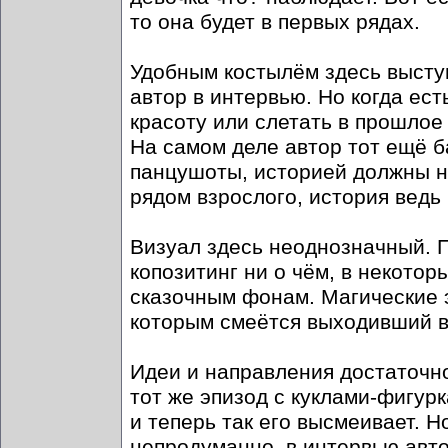
то она будет в первых рядах.
Удобным костылём здесь выступа
автор в интервью. Но когда ес
красоту или слетать в прошлое 
На самом деле автор тот ещё б
панцушоты, историей должны на
рядом взрослого, история ведь 
Визуал здесь неоднозначный. П
копозитинг ни о чём, в некото
сказочным фонам. Магические 
которым смеётся выходивший в 
Идеи и направления достаточно
тот же эпизод с куклами-фигур
и теперь так его высмеивает. Н
непродуманно, в интервью авто