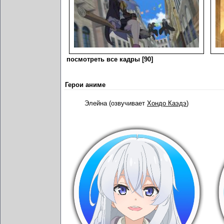
посмотреть все кадры [90]
Герои аниме
Элейна (озвучивает
Хондо Каэдэ
)