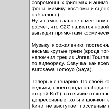
современных фильмах и аниме.
фоны, мимику, костюмы и сценки
набралось).
Ну и самое главное в местном 
расчёт, что C2C является ново
выглядит прямо-таки космическ
Музыку, к сожалению, постесня
весьма крутые треки (вроде тог
напомнил трек из Unreal Tourn
по видеоряду. Озвучка, как всег
Kurosawa Tomoyo (Saya).
Теперь к сценарию. По своей к
ведьмы, своего рода разбодяже
второй KnT): в отличие от колл
депрессивные, хотя и шок-конт
Кино, не выступает пассивным 