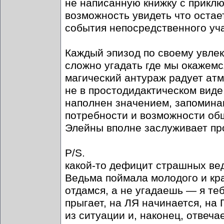
не написанную книжку с прикл
возможность увидеть что остае
события непосредственного уч
Каждый эпизод по своему увлек
сложно угадать где мы окажем
магический антураж радует ат
не в простодидактическом виде
наполнен значением, запомина
потребности и возможности об
Элейны вполне заслуживает пр
P/S.
какой-то дефицит страшных ве
Ведьма поймала молодого и кра
отдамся, а не угадаешь — я те
прыгает, на ЛЯ начинается, на
из ситуации и, наконец, отвеч