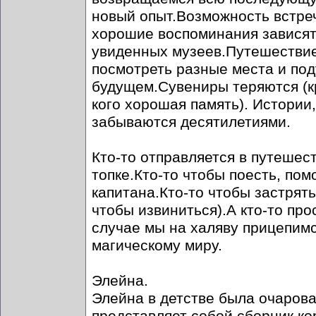
новый опыт.Возможность встре
хорошие воспоминания зависят 
увиденных музеев.Путешествие
посмотреть разные места и поду
будущем.Сувениры теряются (кр
кого хорошая память). Истории
забываются десятилетиями.
Кто-то отправляется в путешес
топке.Кто-то чтобы поесть, пом
капитана.Кто-то чтобы застрять
чтобы извиниться).А кто-то про
случае мы на халяву прицепимс
магическому миру.
Элейна.
Элейна в детстве была очарова