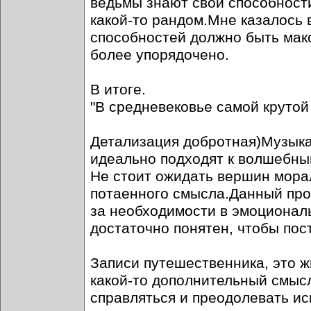
ведьмы знают свои способности
какой-то рандом.Мне казалось 
способностей должно быть макс
более упорядочено.
В итоге.
"В средневековье самой крутой
Детализация добротная)Музыка
идеально подходят к волшебны
Не стоит ожидать вершин морал
потаенного смысла.Данный прое
за необходимости в эмоциональ
достаточно понятен, чтобы пос
Записи путешественника, это ж
какой-то дополнительный смысл
справляться и преодолевать и