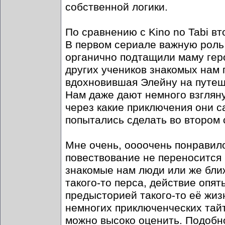
собственной логики.
По сравнению с Kino no Tabi в
В первом сериале важную роль 
органично подтащили маму гер
других учеников знакомых нам 
вдохновившая Элейну на путеше
Нам даже дают немного взгляну
через какие приключения они с
попытались сделать во втором 
Мне очень, оооочень понравило
повествование не переносится 
знакомые нам люди или же бли
такого-то перса, действие опя
предысторией такого-то её жиз
немногих приключенческих тайт
можно высоко оценить. Подобн