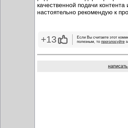
качественной подачи контента 
настоятельно рекомендую к про
+13
Если Вы считаете этот комм
полезным, то
проголосуйте
з
написать