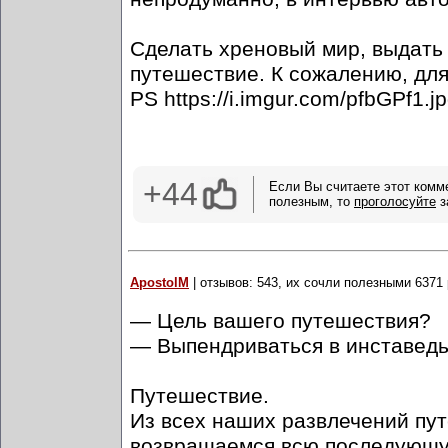
Сделать хреновый мир, выдать 
путешествие. К сожалению, для 
PS https://i.imgur.com/pfbGPf1.j
+44
Если Вы считаете этот комм
полезным, то
проголосуйте
з
ApostolM
| отзывов: 543, их сочли полезными 6371 
— Цель вашего путешествия?
— Выпендриваться в инставед
Путешествие.
Из всех наших развлечений пу
возвращаемся всю последующую