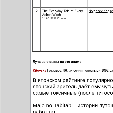
12.
The Everyday Tale of Every
Фудэясу Кадз
Ashen Witch
18.12.2020, 25 мин.
Лучшие отзывы на это аниме
Kitovsky
| отзывов: 96, их сочли полезными 1092 ра
В японском рейтинге популярно
японский зритель даёт ему чут
самые токсичные (после титосов
Majo no Tabitabi - истории пут
работает.