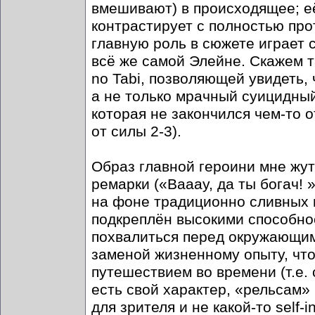
вмешивают) в происходящее; е
контрастирует с полностью пр
главную роль в сюжете играет 
всё же самой Элейне. Скажем т
no Tabi, позволяющей увидеть,
а не только мрачный суицидны
которая не закончился чем-то от
от силы 2-3).
Образ главной героини мне жут
ремарки («Вааау, да ты богач!
на фоне традиционно сливных 
подкреплён высокими способно
похвалиться перед окружающими
заменой жизненному опыту, чт
путешествием во времени (т.е. 
есть свой характер, «рельсам» 
для зрителя и не какой-то self