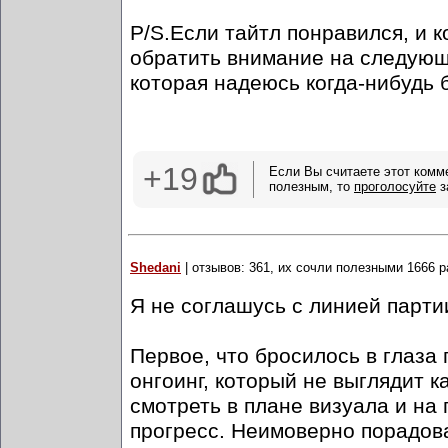
P/S.Если тайтл понравился, и 
обратить внимание на следующи
которая надеюсь когда-нибудь 
+19
Если Вы считаете этот комм
полезным, то
проголосуйте
з
Shedani
| отзывов: 361, их сочли полезными 1666 р
Я не соглашусь с линией партии
Первое, что бросилось в глаза 
онгоинг, который не выглядит 
смотреть в плане визуала и на 
прогресс. Неимоверно порадова