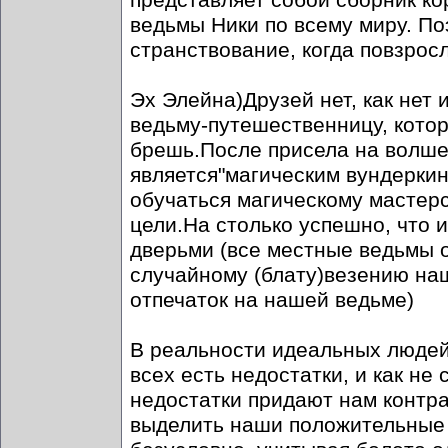
представляет собой сборник ко
ведьмы Ники по всему миру. По
странствование, когда повзросл
Эх Элейна)Друзей нет, как нет 
ведьму-путешественницу, кото
брешь.После присела на волше
является"магическим вундеркин
обучаться магическому мастерс
цели.На столько успешно, что 
дверьми (все местные ведьмы о
случайному (блату)везению на
отпечаток на нашей ведьме)
В реальности идеальных людей
всех есть недостатки, и как не
недостатки придают нам контра
выделить наши положительные 