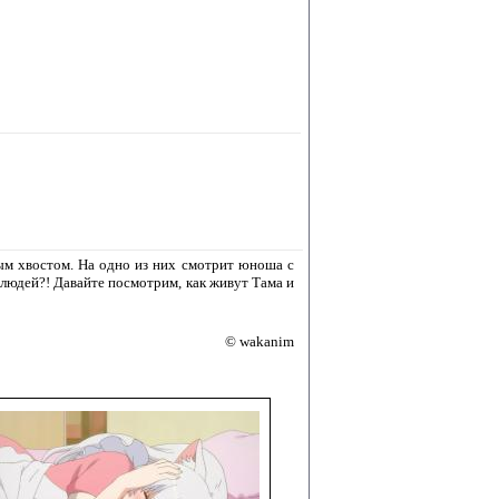
тым хвостом. На одно из них смотрит юноша с
 людей?! Давайте посмотрим, как живут Тама и
© wakanim