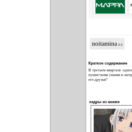
noitamina
3.0
Краткое содержание
В третьем квартале одно
пушистыми ушами и загнут
его друзья?
кадры из аниме