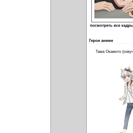
посмотреть все кадры
Герои аниме
Тама Окамото (озву