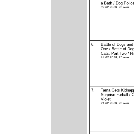
a Bath / Dog Polic
07.02.2020, 25 мин.
6.
Battle of Dogs and
One / Battle of Do
Cats, Part Two / Ni
14.02.2020, 25 мин.
7.
Tama Gets Kidnapp
Surprise Furball / 
Violet
21.02.2020, 25 мин.