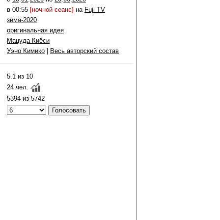
в 00:55
[ночной сеанс]
на
Fuji TV
зима-2020
оригинальная идея
Мацуда Киёси
Уэно Кимико
|
Весь авторский состав
5.1 из 10
24 чел.
5394 из 5742