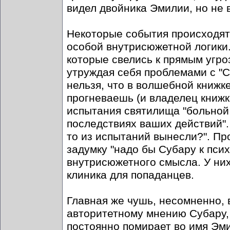
видел двойника Эмилии, но не 
Некоторые события происходят 
особой внутрисюжетной логики
которые свелись к прямым угро
утруждая себя проблемами с "С
нельзя, что в волшебной книжке
прогневаешь (и владелец книжк
испытания святилища "больной
последствиях ваших действий".
то из испытаний вынесли?". П
задумку "надо бы Субару к псих
внутрисюжетного смысла. У них
клиника для попаданцев.
Главная же чушь, несомненно,
авторитетному мнению Субару, 
постоянно помирает во имя Эми