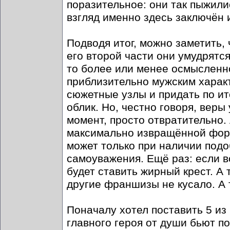
поразительное: они так пыжили
взгляд именно здесь заключён 
Подводя итог, можно заметить,
его второй части они умудрятся
то более или менее осмысленное
приблизительно мужским характ
сюжетные узлы и придать по ит
облик. Но, честно говоря, веры 
момент, просто отвратительно. 
максимально извращённой форм
может только при наличии подо
самоуважения. Ещё раз: если в
будет ставить жирный крест. А 
другие франшизы не кусало. А т
Поначалу хотел поставить 5 из 
главного героя от души бьют п