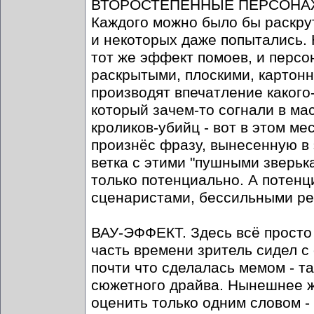
ВТОРОСТЕПЕННЫЕ ПЕРСОНАЖИ. 
Каждого можно было бы раскрут
и некоторых даже попытались.
тот же эффект помоев, и перс
раскрытыми, плоскими, картон
производят впечатление какого
который зачем-то согнали в ма
кроликов-убийц - вот в этом ме
произнёс фразу, вынесенную в 
ветка с этими "пушными зверьк
только потенциально. А потенц
сценаристами, бессильными р
ВАУ-ЭФФЕКТ. Здесь всё просто -
часть времени зритель сидел с 
почти что сделалась мемом - т
сюжетного драйва. Нынешнее ж
оценить только одним словом - 