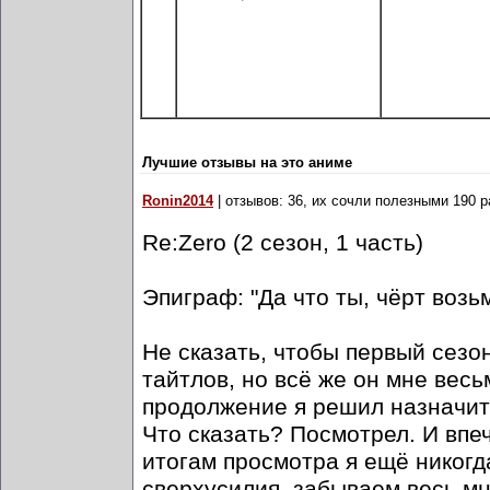
Лучшие отзывы на это аниме
Ronin2014
| отзывов: 36, их сочли полезными 190 р
Re:Zero (2 сезон, 1 часть)
Эпиграф: "Да что ты, чёрт возьм
Не сказать, чтобы первый сезо
тайтлов, но всё же он мне весь
продолжение я решил назначит
Что сказать? Посмотрел. И впе
итогам просмотра я ещё никогда
сверхусилия, забываем весь мн