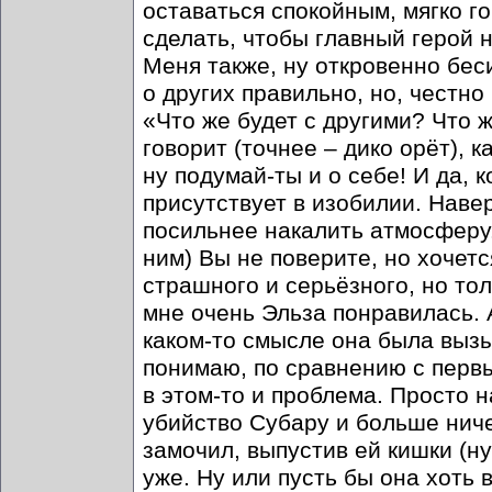
оставаться спокойным, мягко го
сделать, чтобы главный герой 
Меня также, ну откровенно бес
о других правильно, но, честно
«Что же будет с другими? Что 
говорит (точнее – дико орёт), 
ну подумай-ты и о себе! И да, к
присутствует в изобилии. Наве
посильнее накалить атмосферу.
ним) Вы не поверите, но хочетс
страшного и серьёзного, но то
мне очень Эльза понравилась. 
каком-то смысле она была выз
понимаю, по сравнению с первы
в этом-то и проблема. Просто н
убийство Субару и больше ниче
замочил, выпустив ей кишки (ну
уже. Ну или пусть бы она хоть