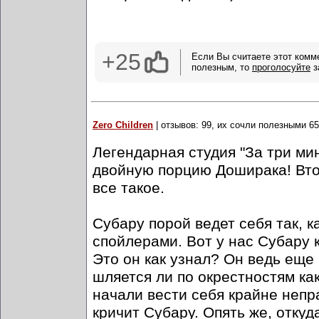
+25
Если Вы считаете этот комм
полезным, то
проголосуйте
з
Zero Children
| отзывов: 99, их сочли полезными 65
Легендарная студия "За три ми
двойную порцию Доширака! В
все такое.
Субару порой ведет себя так, 
спойлерами. Вот у нас Субару к
Это он как узнал? Он ведь еще
шляется ли по окрестностям ка
начали вести себя крайне непра
кричит Субару. Опять же, откуд