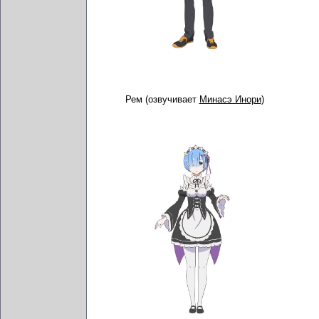
Рем (озвучивает
Минасэ Инори
)