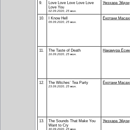
9.
Love Love Love Love Love
Умэхара Эйдзи
Love You
02.09.2020, 25 мин.
10.
I Know Hell
Ёкотани Масах
09.09.2020, 25 мин.
11.
The Taste of Death
Накамура Ёсик
16.09.2020, 25 мин.
12.
The Witches` Tea Party
Ёкотани Масах
23.09.2020, 25 мин.
13.
The Sounds That Make You
Умэхара Эйдзи
Want to Cry
30.09.2020, 25 мин.