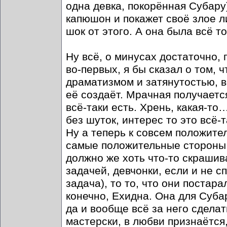
одна девка, покорённая Субару
капюшон и покажет своё злое л
шок от этого. А она была всё то
Ну всё, о минусах достаточно, 
во-первых, я бы сказал о том, 
драматизмом и затянутостью, в
её создаёт. Мрачная получаетс
всё-таки есть. Хрень, какая-то…
без шуток, интерес то это всё-
Ну а теперь к совсем положител
самые положительные стороны р
должно же хоть что-то скрашив
задачей, девчонки, если и не с
задача), то то, что они постара
конечно, Ехидна. Она для Суба
да и вообще всё за него сделать
мастерски, в любви признаётся