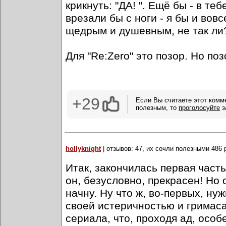
крикнуть: "ДА! ". Ещё бы - в т
врезали бы с ноги - я бы и вов
щедрым и душевным, не так ли?
Для "Re:Zero" это позор. Но по
+29
Если Вы считаете этот комм
полезным, то
проголосуйте
з
hollyknight
| отзывов: 47, их сочли полезными 486 
Итак, закончилась первая часть
он, безусловно, прекрасен! Но о
начну. Ну что ж, во-первых, ну
своей истеричностью и гримаса
сериала, что, проходя ад, особ