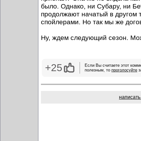
было. Однако, ни Субару, ни Бе
продолжают начатый в другом та
спойлерами. Но так мы же дого
Ну, ждем следующий сезон. Мож
+25
Если Вы считаете этот комм
полезным, то
проголосуйте
з
написать