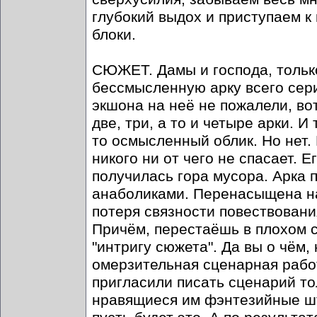
глубокий выдох и приступаем к
блоки.
СЮЖЕТ. Дамы и господа, тольк
бессмысленную арку всего сериа
экшона на неё не пожалели, во
две, три, а то и четыре арки. 
то осмысленный облик. Но нет.
никого ни от чего не спасает. Е
получилась гора мусора. Арка
анаболиками. Перенасыщена на
потеря связности повествовани
Причём, перестаёшь в плохом с
"интригу сюжета". Да вы о чём,
омерзительная сценарная работ
пригласили писать сценарий то
нравящиеся им фэнтезийные шта