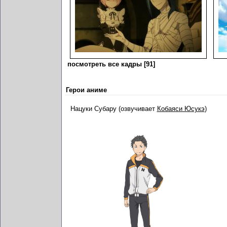
посмотреть все кадры [91]
Герои аниме
Нацуки Субару (озвучивает
Кобаяси Юсукэ
)